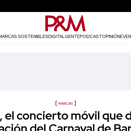
MARCAS SOSTENIBLES
DIGITAL
GENTE
PODCAST
OPINIÓN
EVE
MARCAS
”, el concierto móvil que
ración del Carnaval de Bar