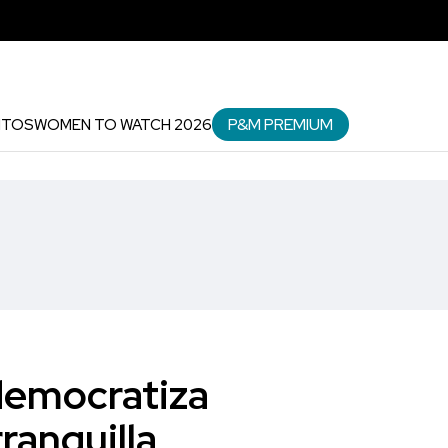
P&M PREMIUM
NTOS
WOMEN TO WATCH 2026
 democratiza
ranquilla