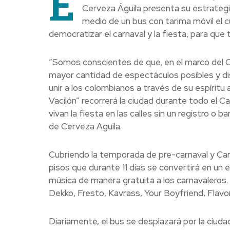
E
Cerveza Águila presenta su estrategia 
medio de un bus con tarima móvil el c
democratizar el carnaval y la fiesta, para que 
“Somos conscientes de que, en el marco del Ca
mayor cantidad de espectáculos posibles y dis
unir a los colombianos a través de su espíritu
Vacilón” recorrerá la ciudad durante todo el C
vivan la fiesta en las calles sin un registro o
de Cerveza Aguila.
Cubriendo la temporada de pre-carnaval y Carna
pisos que durante 11 días se convertirá en un e
música de manera gratuita a los carnavaleros. L
Dekko, Fresto, Kavrass, Your Boyfriend, Flavor
Diariamente, el bus se desplazará por la ciud