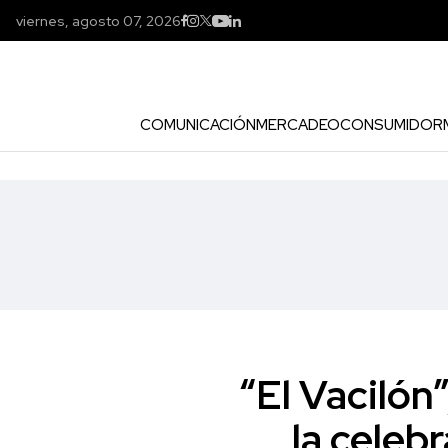
viernes, agosto 07, 2026
COMUNICACIÓN
MERCADEO
CONSUMIDOR
“El Vacilón
la celeb