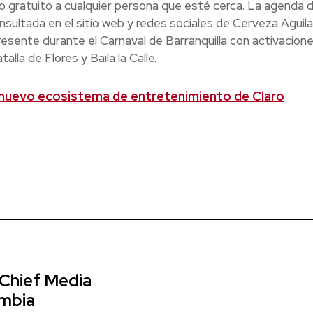
to gratuito a cualquier persona que esté cerca. La agenda 
sultada en el sitio web y redes sociales de Cerveza Aguila
resente durante el Carnaval de Barranquilla con activacion
lla de Flores y Baila la Calle.
l nuevo ecosistema de entretenimiento de Claro
 Chief Media
ombia