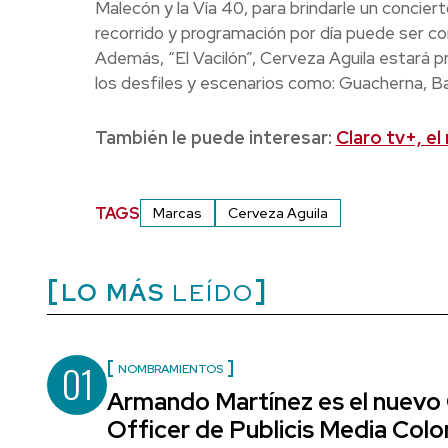
Malecón y la Vía 40, para brindarle un concier
recorrido y programación por día puede ser con
Además, “El Vacilón”, Cerveza Aguila estará p
los desfiles y escenarios como: Guacherna, Bata
También le puede interesar:
Claro tv+, e
TAGS
Marcas
Cerveza Aguila
LO MÁS
LEÍDO
01
NOMBRAMIENTOS
Armando Martínez es el nuevo
Officer de Publicis Media Col