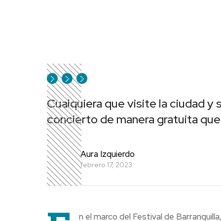
Cualquiera que visite la ciudad y 
concierto de manera gratuita que 
Aura Izquierdo
febrero 17, 2023
n el marco del Festival de Barranquill