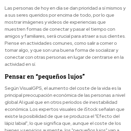
Las personas de hoy en día se dan prioridad a sí mismos y
a sus seres queridos por encima de todo, por lo que
mostrar imágenes y videos de experiencias que
muestren formas de conectar y pasar el tiempo con
amigos y familiares, será crucial para atraer a sus clientes.
Piense en actividades comunes, como salir a comer o
tomar algo, y que son una buena forma de socializar y
conectar con otras personas en lugar de centrarse en la
actividad en sí.
Pensar en “pequeños lujos”
Según VisualGPS, el aumento del coste de la vida es la
principal preocupación económica de las personas a nivel
global Al igual que en otros períodos de inestabilidad
económica. Los expertos visuales de iStock señalan que
existe la posibilidad de que se produzca el "Efecto del
lápiz labial", lo que significa que, aunque el coste de los
bienes y servicios aumente, los "pequeños lujos" van a