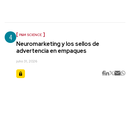
4
P&M SCIENCE
Neuromarketing y los sellos de
advertencia en empaques
julio 31, 2026