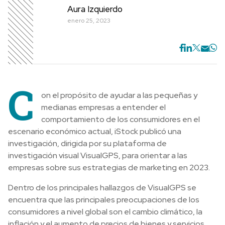
Aura Izquierdo
enero 25, 2023
C
on el propósito de ayudar a las pequeñas y
medianas empresas a entender el
comportamiento de los consumidores en el
escenario económico actual, iStock publicó una
investigación, dirigida por su plataforma de
investigación visual VisualGPS, para orientar a las
empresas sobre sus estrategias de marketing en 2023.
Dentro de los principales hallazgos de VisualGPS se
encuentra que las principales preocupaciones de los
consumidores a nivel global son el cambio climático, la
inflación y el aumento de precios de bienes y servicios.