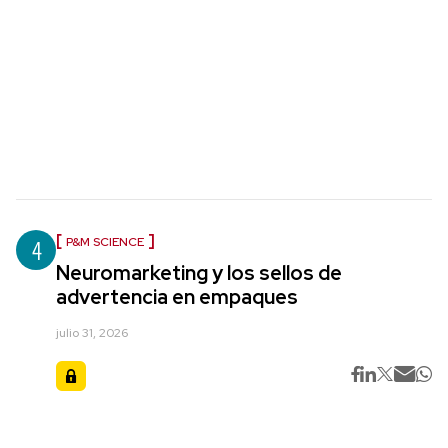
4
P&M SCIENCE
Neuromarketing y los sellos de
advertencia en empaques
julio 31, 2026