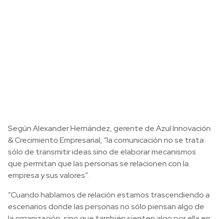
Según Alexander Hernández, gerente de Azul Innovación
& Crecimiento Empresarial, “la comunicación no se trata
sólo de transmitir ideas sino de elaborar mecanismos
que permitan que las personas se relacionen con la
empresa y sus valores”.
“Cuando hablamos de relación estamos trascendiendo a
escenarios donde las personas no sólo piensan algo de
la organización, sino que también sienten algo por ella en