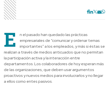
E
n el pasado han quedado las prácticas
empresariales de “comunicar y ordenar temas
importantes” a los empleados, y más si éstas se
realizan a través de medios anticuados que no permitan
la participación activa y la interacción entre
departamentos. Los colaboradores de hoy esperan más
de las organizaciones, que deben usar argumentos
proactivos y nuevos medios para involucrarlos y no llegar
a ellos como entes pasivos.