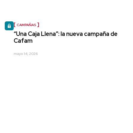
CAMPAÑAS
“Una Caja Llena”: la nueva campaña de
Cafam
mayo 14, 2026