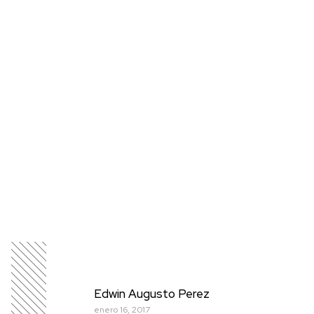
Edwin Augusto Perez
enero 16, 2017