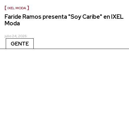
IXEL MODA
Faride Ramos presenta "Soy Caribe" en IXEL
Moda
julio 24, 2026
GENTE