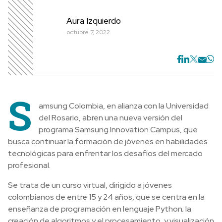
Aura Izquierdo
octubre 7, 2022
S
amsung Colombia, en alianza con la Universidad
del Rosario, abren una nueva versión del
programa Samsung Innovation Campus, que
busca continuar la formación de jóvenes en habilidades
tecnológicas para enfrentar los desafíos del mercado
profesional.
Se trata de un curso virtual, dirigido a jóvenes
colombianos de entre 15 y 24 años, que se centra en la
enseñanza de programación en lenguaje Python; la
creación de algoritmos y el procesamiento, y visualización