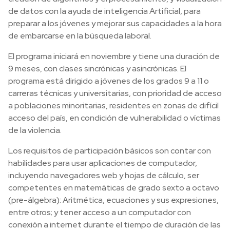
de datos con la ayuda de inteligencia Artificial, para
preparar a los jóvenes y mejorar sus capacidades a la hora
de embarcarse en la búsqueda laboral.
El programa iniciará en noviembre y tiene una duración de
9 meses, con clases sincrónicas y asincrónicas. El
programa está dirigido a jóvenes de los grados 9 a 11 o
carreras técnicas y universitarias, con prioridad de acceso
a poblaciones minoritarias, residentes en zonas de difícil
acceso del país, en condición de vulnerabilidad o víctimas
de la violencia.
Los requisitos de participación básicos son contar con
habilidades para usar aplicaciones de computador,
incluyendo navegadores web y hojas de cálculo, ser
competentes en matemáticas de grado sexto a octavo
(pre-álgebra): Aritmética, ecuaciones y sus expresiones,
entre otros; y tener acceso a un computador con
conexión a internet durante el tiempo de duración de las