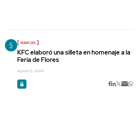
5
MARCAS
KFC elaboró una silleta en homenaje a la
Feria de Flores
agosto 5, 2026