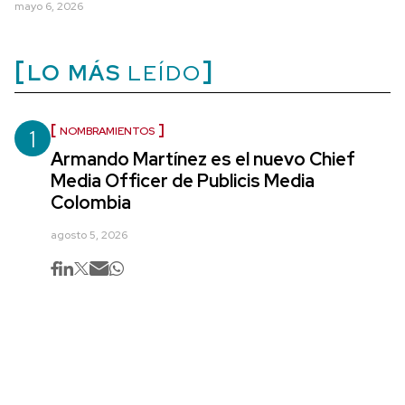
mayo 6, 2026
LO MÁS
LEÍDO
1
NOMBRAMIENTOS
Armando Martínez es el nuevo Chief
Media Officer de Publicis Media
Colombia
agosto 5, 2026