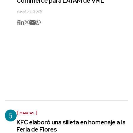
Commerce para LATAM de VML
agosto 5, 2026
5
MARCAS
KFC elaboró una silleta en homenaje a la
Feria de Flores