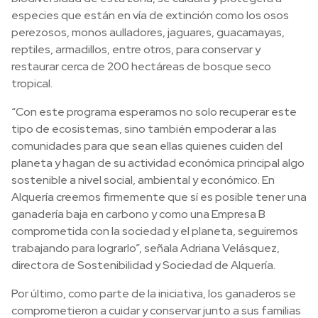
especies que están en vía de extinción como los osos
perezosos, monos aulladores, jaguares, guacamayas,
reptiles, armadillos, entre otros, para conservar y
restaurar cerca de 200 hectáreas de bosque seco
tropical.
“Con este programa esperamos no solo recuperar este
tipo de ecosistemas, sino también empoderar a las
comunidades para que sean ellas quienes cuiden del
planeta y hagan de su actividad económica principal algo
sostenible a nivel social, ambiental y económico. En
Alquería creemos firmemente que sí es posible tener una
ganadería baja en carbono y como una Empresa B
comprometida con la sociedad y el planeta, seguiremos
trabajando para lograrlo”, señala Adriana Velásquez,
directora de Sostenibilidad y Sociedad de Alquería.
Por último, como parte de la iniciativa, los ganaderos se
comprometieron a cuidar y conservar junto a sus familias