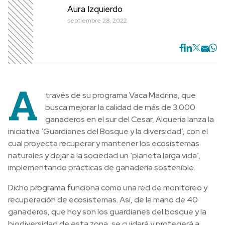
Aura Izquierdo
septiembre 28, 2022
A
través de su programa Vaca Madrina, que
busca mejorar la calidad de más de 3.000
ganaderos en el sur del Cesar, Alquería lanza la
iniciativa ‘Guardianes del Bosque y la diversidad’, con el
cual proyecta recuperar y mantener los ecosistemas
naturales y dejar a la sociedad un ‘planeta larga vida’,
implementando prácticas de ganadería sostenible.
Dicho programa funciona como una red de monitoreo y
recuperación de ecosistemas. Así, de la mano de 40
ganaderos, que hoy son los guardianes del bosque y la
biodiversidad de esta zona, se cuidará y protegerá a