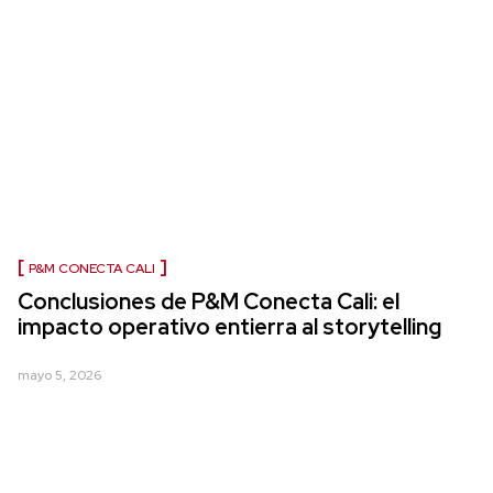
P&M CONECTA CALI
Conclusiones de P&M Conecta Cali: el
impacto operativo entierra al storytelling
mayo 5, 2026