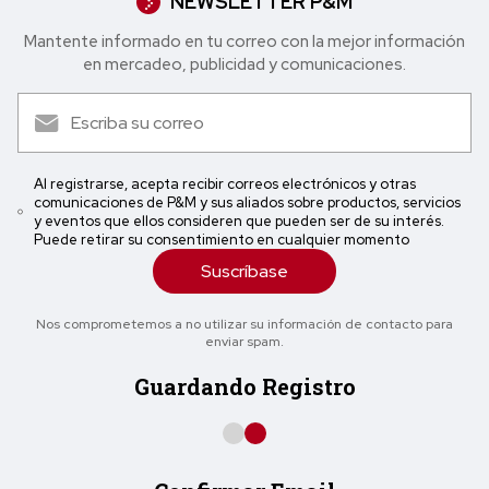
NEWSLETTER P&M
Mantente informado en tu correo con la mejor in formación
en mercadeo, publicidad y comunicaciones.
Al registrarse, acepta recibir correos electrónicos y otras
comunicaciones de P&M y sus aliados sobre productos, servicios
y eventos que ellos consideren que pueden ser de su interés.
Puede retirar su consentimiento en cualquier momento
Suscríbase
Nos comprometemos a no utilizar su información de contacto para
enviar spam.
Guardando Registro