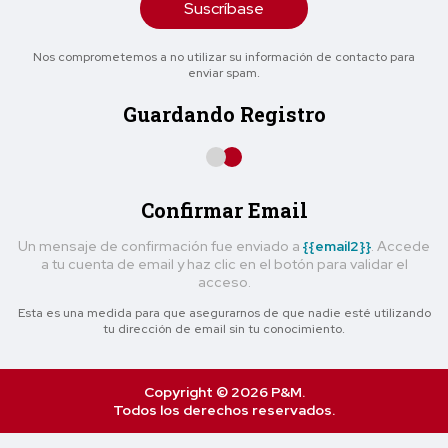
Suscríbase
Nos comprometemos a no utilizar su información de contacto para
enviar spam.
Guardando Registro
Confirmar Email
Un mensaje de confirmación fue enviado a
{{email2}}
. Accede
a tu cuenta de email y haz clic en el botón para validar el
acceso.
Esta es una medida para que asegurarnos de que nadie esté utilizando
tu dirección de email sin tu conocimiento.
Copyright © 2026 P&M.
Todos los derechos reservados.