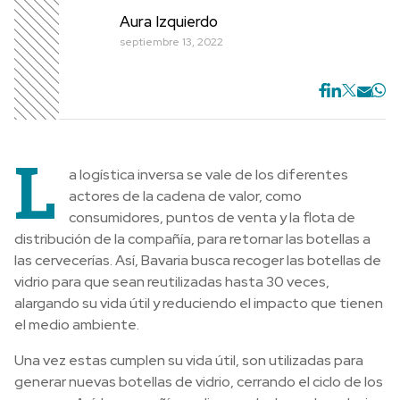
Aura Izquierdo
septiembre 13, 2022
L
a logística inversa se vale de los diferentes
actores de la cadena de valor, como
consumidores, puntos de venta y la flota de
distribución de la compañía, para retornar las botellas a
las cervecerías. Así, Bavaria busca recoger las botellas de
vidrio para que sean reutilizadas hasta 30 veces,
alargando su vida útil y reduciendo el impacto que tienen
el medio ambiente.
Una vez estas cumplen su vida útil, son utilizadas para
generar nuevas botellas de vidrio, cerrando el ciclo de los