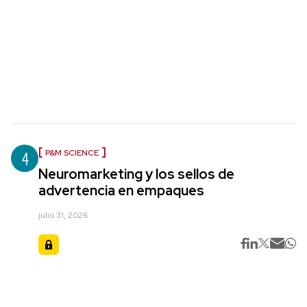
4
P&M SCIENCE
Neuromarketing y los sellos de
advertencia en empaques
julio 31, 2026