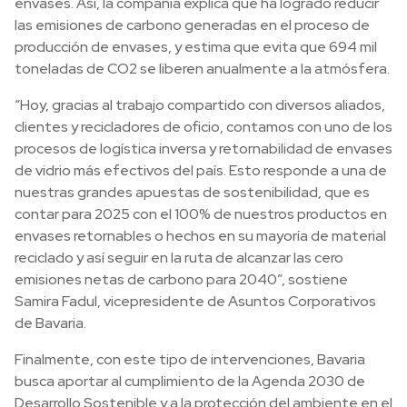
envases. Así, la compañía explica que ha logrado reducir
las emisiones de carbono generadas en el proceso de
producción de envases, y estima que evita que 694 mil
toneladas de CO2 se liberen anualmente a la atmósfera.
“Hoy, gracias al trabajo compartido con diversos aliados,
clientes y recicladores de oficio, contamos con uno de los
procesos de logística inversa y retornabilidad de envases
de vidrio más efectivos del país. Esto responde a una de
nuestras grandes apuestas de sostenibilidad, que es
contar para 2025 con el 100% de nuestros productos en
envases retornables o hechos en su mayoría de material
reciclado y así seguir en la ruta de alcanzar las cero
emisiones netas de carbono para 2040”, sostiene
Samira Fadul, vicepresidente de Asuntos Corporativos
de Bavaria.
Finalmente, con este tipo de intervenciones, Bavaria
busca aportar al cumplimiento de la Agenda 2030 de
Desarrollo Sostenible y a la protección del ambiente en el