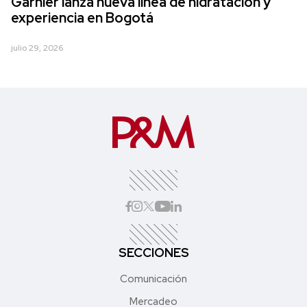
Garnier lanza nueva línea de hidratación y
experiencia en Bogotá
julio 29, 2026
SECCIONES
Comunicación
Mercadeo