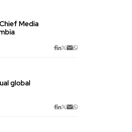
 Chief Media
ombia
ual global