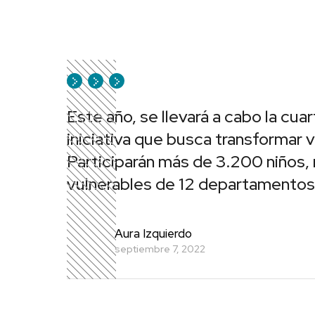
Este año, se llevará a cabo la cua
iniciativa que busca transformar 
Participarán más de 3.200 niños
vulnerables de 12 departamentos 
Aura Izquierdo
septiembre 7, 2022