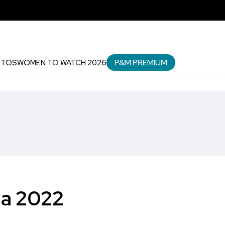
P&M PREMIUM
NTOS
WOMEN TO WATCH 2026
ia 2022