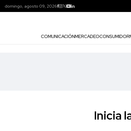
domingo, agosto 09, 2026
COMUNICACIÓN
MERCADEO
CONSUMIDOR
Inicia