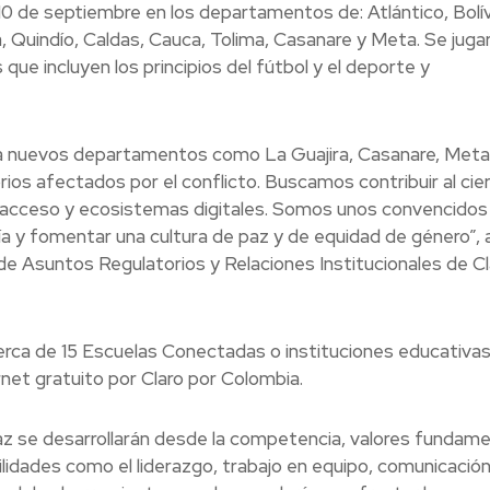
10 de septiembre en los departamentos de: Atlántico, Bolív
a, Quindío, Caldas, Cauca, Tolima, Casanare y Meta. Se juga
 que incluyen los principios del fútbol y el deporte y
a nuevos departamentos como La Guajira, Casanare, Meta
rios afectados por el conflicto. Buscamos contribuir al cie
, acceso y ecosistemas digitales. Somos unos convencidos 
a y fomentar una cultura de paz y de equidad de género”, 
de Asuntos Regulatorios y Relaciones Institucionales de Cl
cerca de 15 Escuelas Conectadas o instituciones educativa
net gratuito por Claro por Colombia.
z se desarrollarán desde la competencia, valores fundam
ilidades como el liderazgo, trabajo en equipo, comunicació