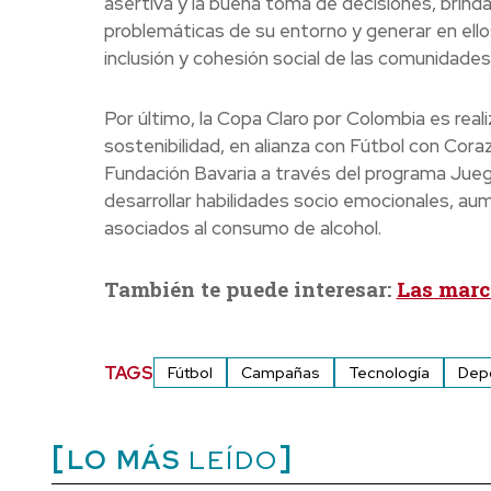
asertiva y la buena toma de decisiones, brind
problemáticas de su entorno y generar en el
inclusión y cohesión social de las comunidades
Por último, la Copa Claro por Colombia es real
sostenibilidad, en alianza con Fútbol con Cora
Fundación Bavaria a través del programa Jue
desarrollar habilidades socio emocionales, aum
asociados al consumo de alcohol.
También te puede interesar:
Las marc
TAGS
Fútbol
Campañas
Tecnología
Dep
LO MÁS
LEÍDO