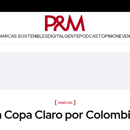
MARCAS SOSTENIBLES
DIGITAL
GENTE
PODCAST
OPINIÓN
EVE
MARCAS
 la Copa Claro por Colomb