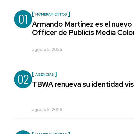
01
NOMBRAMIENTOS
Armando Martínez es el nuevo
Officer de Publicis Media Col
agosto 5, 2026
02
AGENCIAS
TBWA renueva su identidad vis
agosto 5, 2026