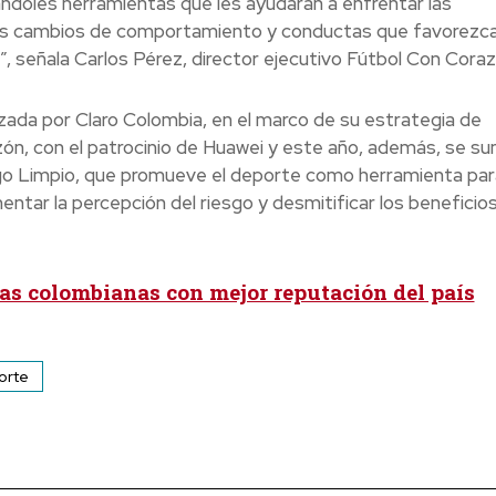
ándoles herramientas que les ayudarán a enfrentar las
los cambios de comportamiento y conductas que favorezca
”, señala Carlos Pérez, director ejecutivo Fútbol Con Coraz
izada por Claro Colombia, en el marco de su estrategia de
zón, con el patrocinio de Huawei y este año, además, se su
go Limpio, que promueve el deporte como herramienta par
entar la percepción del riesgo y desmitificar los beneficio
as colombianas con mejor reputación del país
orte