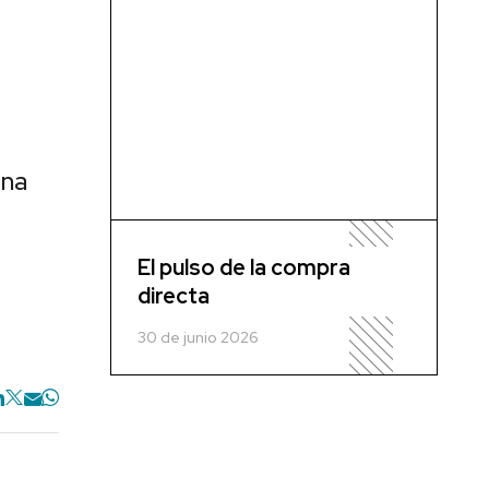
una
El pulso de la compra
directa
30 de junio 2026