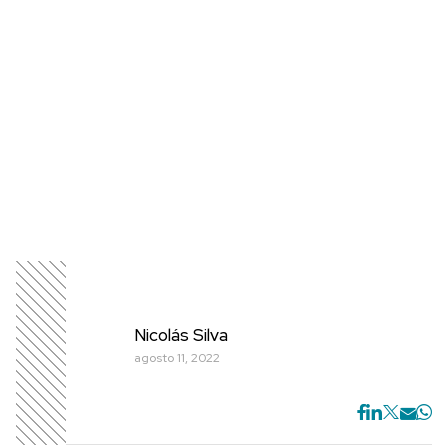
Nicolás Silva
agosto 11, 2022