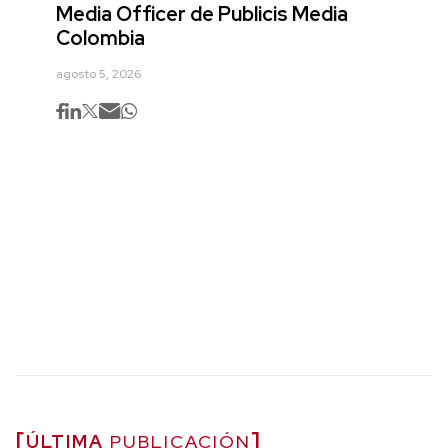
Media Officer de Publicis Media
Colombia
agosto 5, 2026
ÚLTIMA
PUBLICACIÓN