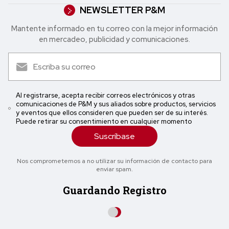
NEWSLETTER P&M
Mantente informado en tu correo con la mejor in formación
en mercadeo, publicidad y comunicaciones.
Al registrarse, acepta recibir correos electrónicos y otras
comunicaciones de P&M y sus aliados sobre productos, servicios
y eventos que ellos consideren que pueden ser de su interés.
Puede retirar su consentimiento en cualquier momento
Suscríbase
Nos comprometemos a no utilizar su información de contacto para
enviar spam.
Guardando Registro