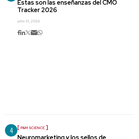
Estas son las enseñanzas del CMO
Tracker 2026
julio 31, 2026
4
P&M SCIENCE
Neuromarketing y los sellos de