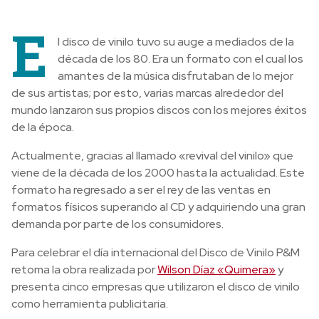
E
l disco de vinilo tuvo su auge a mediados de la
década de los 80. Era un formato con el cual los
amantes de la música disfrutaban de lo mejor
de sus artistas; por esto, varias marcas alrededor del
mundo lanzaron sus propios discos con los mejores éxitos
de la época.
Actualmente, gracias al llamado «revival del vinilo» que
viene de la década de los 2000 hasta la actualidad. Este
formato ha regresado a ser el rey de las ventas en
formatos físicos superando al CD y adquiriendo una gran
demanda por parte de los consumidores.
Para celebrar el día internacional del Disco de Vinilo P&M
retoma la obra realizada por
Wilson Díaz «Quimera»
y
presenta cinco empresas que utilizaron el disco de vinilo
como herramienta publicitaria.