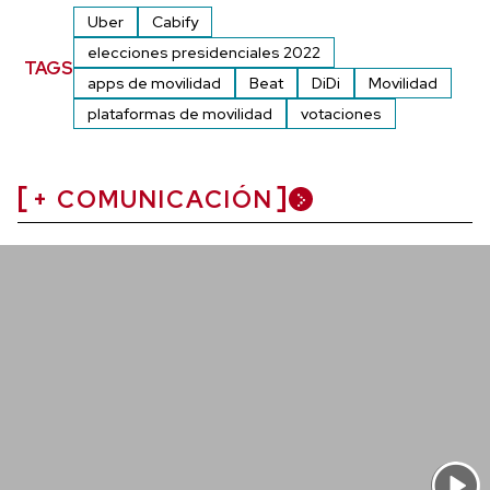
Uber
Cabify
elecciones presidenciales 2022
TAGS
apps de movilidad
Beat
DiDi
Movilidad
plataformas de movilidad
votaciones
+ COMUNICACIÓN