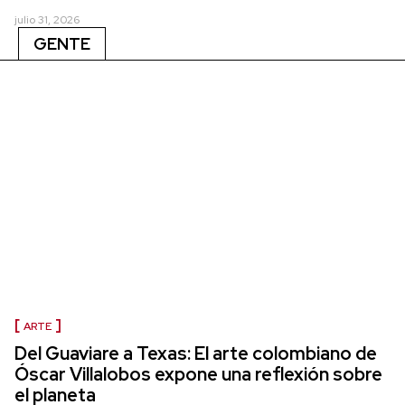
julio 31, 2026
GENTE
ARTE
Del Guaviare a Texas: El arte colombiano de
Óscar Villalobos expone una reflexión sobre
el planeta