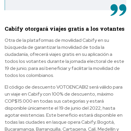
Cabify otorgará viajes gratis a los votantes
Otra de la plataformas de movilidad Cabify en su
búsqueda de garantizar la movilidad de toda la
ciudadanía, ofrecerá viajes gratis en su aplicación a
todos los votantes durante la jornada electoral de este
19 de junio; para así beneficiar y facilitar la movilidad de
todos los colombianos.
E
l código de descuento VOTOENCABI2 será válido para
un viaje en Cabify con 100% de descuento, máximo
COP$15.000 en todas sus categorías y estará
disponible únicamente el 19 de junio del 2022, hasta
agotar existencias.
Este beneficio estará disponible en
todas las ciudades en las
que opera Cabify; Bogotá,
Bucaramanga, Barranquilla, Cartagena, Calí, Medellín y