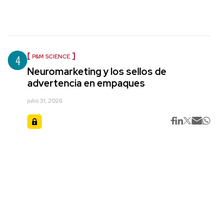
4
P&M SCIENCE
Neuromarketing y los sellos de
advertencia en empaques
julio 31, 2026