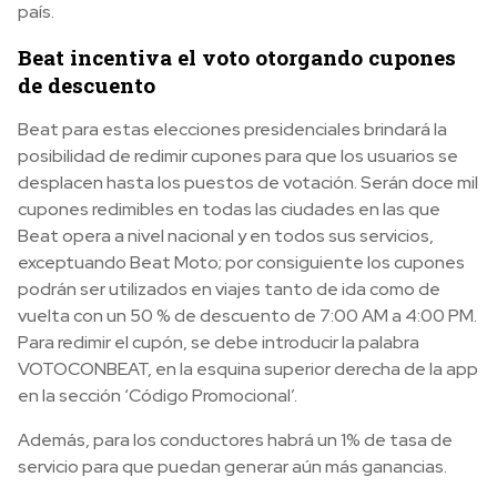
país.
Beat incentiva el voto otorgando cupones
de descuento
Beat para estas elecciones presidenciales brindará la
posibilidad de redimir cupones para que los usuarios se
desplacen hasta los puestos de votación. Serán doce mil
cupones redimibles
en todas las ciudades en las que
Beat opera a nivel nacional
y en todos sus servicios,
exceptuando Beat Moto; por consiguiente los cupones
podrán ser utilizados en viajes tanto de ida como de
vuelta con un 50 % de descuento
de 7:00 AM a 4:00 PM.
Para redimir el cupón, se debe introducir la palabra
VOTOCONBEAT, en la esquina superior derecha de la app
en la sección ‘Código Promocional’.
Además, para los conductores habrá un 1% de tasa de
servicio para que puedan generar aún más ganancias.