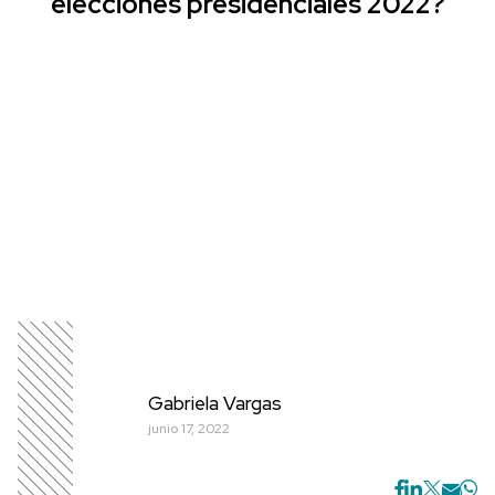
elecciones presidenciales 2022?
Gabriela Vargas
junio 17, 2022