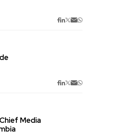
 de
 Chief Media
ombia