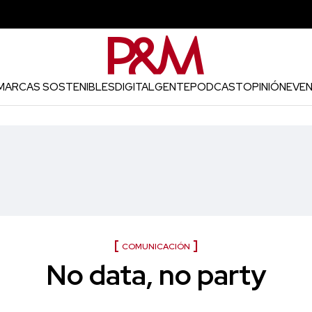
MARCAS SOSTENIBLES
DIGITAL
GENTE
PODCAST
OPINIÓN
EVE
COMUNICACIÓN
No data, no party