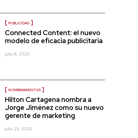
PUBLICIDAD
Connected Content: el nuevo
modelo de eficacia publicitaria
julio 8, 2026
NOMBRAMIENTOS
Hilton Cartagena nombra a
Jorge Jiménez como su nuevo
gerente de marketing
julio 29, 2026