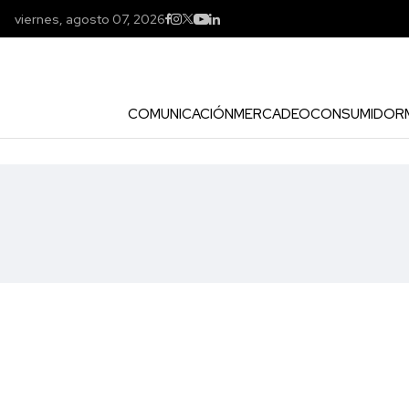
viernes, agosto 07, 2026
COMUNICACIÓN
MERCADEO
CONSUMIDOR