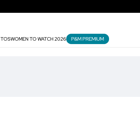
P&M PREMIUM
NTOS
WOMEN TO WATCH 2026