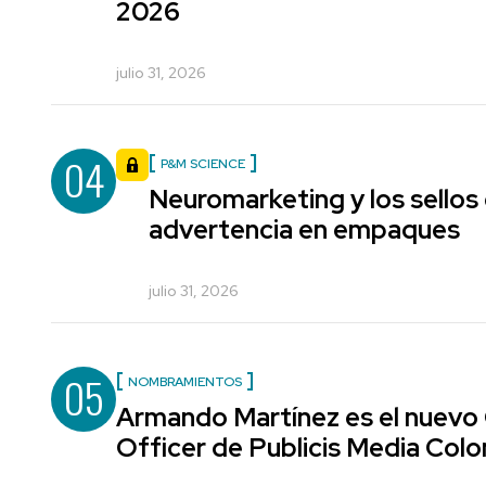
2026
julio 31, 2026
04
P&M SCIENCE
Neuromarketing y los sellos
advertencia en empaques
julio 31, 2026
05
NOMBRAMIENTOS
Armando Martínez es el nuevo
Officer de Publicis Media Col