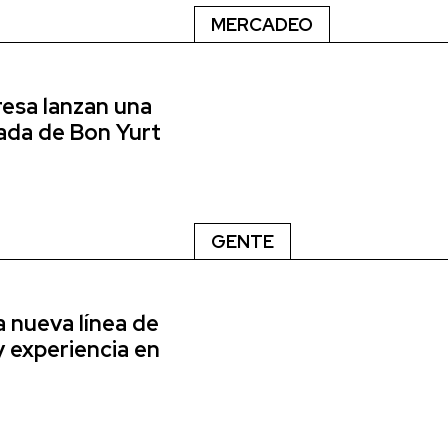
MERCADEO
resa lanzan una
tada de Bon Yurt
GENTE
a nueva línea de
y experiencia en