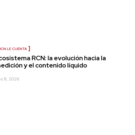
RCN LE CUENTA
cosistema RCN: la evolución hacia la
edición y el contenido líquido
lio 8, 2026