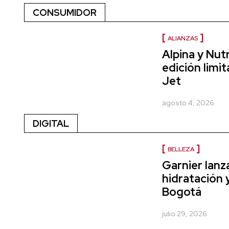
CONSUMIDOR
ALIANZAS
Alpina y Nut
edición limi
Jet
agosto 4, 2026
DIGITAL
BELLEZA
Garnier lanz
hidratación 
Bogotá
julio 29, 2026