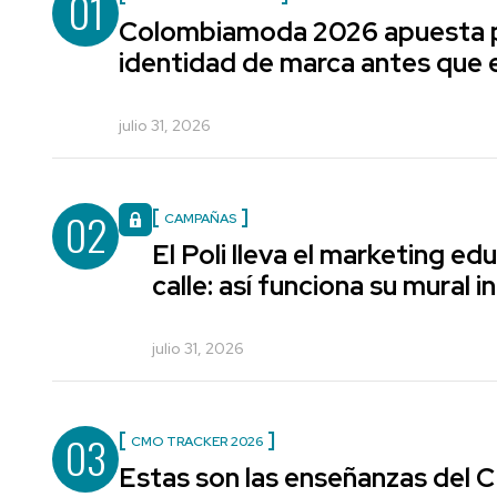
01
Colombiamoda 2026 apuesta p
identidad de marca antes que e
julio 31, 2026
02
CAMPAÑAS
El Poli lleva el marketing edu
calle: así funciona su mural i
julio 31, 2026
03
CMO TRACKER 2026
Estas son las enseñanzas del