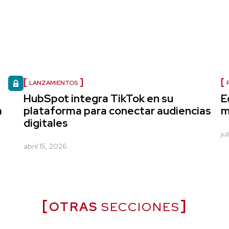
LANZAMIENTOS
HubSpot integra TikTok en su
E
a
plataforma para conectar audiencias
m
digitales
ju
abril 15, 2026
OTRAS
SECCIONES