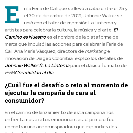
E
n la Feria de Cali que se llevó a cabo entre el 25 y
el 30 de diciembre de 2021, Johnnie Walker se
unió con el taller de impresión La Linterna y
artistas para celebrar la cultura, la música y el arte.
El
Camino es Nuestro
es el nombre de la plataforma de
marca que impulsó las acciones para celebrar la Feria de
Cali. Ana María Vásquez, directora de
marketing
e
innovación de Diageo Colombia, explicó los detalles de
Johnnie Walker ft. La Linterna
para el clásico formato de
P&M
Creatividad al día
.
¿Cuál fue el desafío o reto al momento de
ejecutar la campaña de cara al
consumidor?
En el camino de lanzamiento de esta campaña nos
enfrentamos a retos emocionantes; el primero fue
encontrar una acción inspiradora que expandiera los