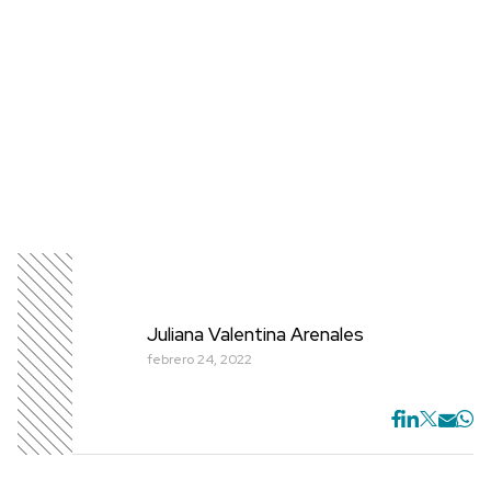
Juliana Valentina Arenales
febrero 24, 2022