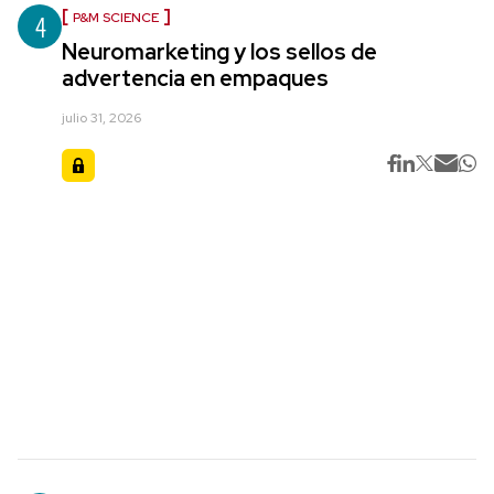
4
P&M SCIENCE
Neuromarketing y los sellos de
advertencia en empaques
julio 31, 2026