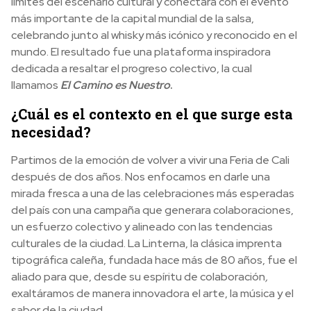
límites del escenario cultural y conectara con el evento
más importante de la capital mundial de la salsa,
celebrando junto al whisky más icónico y reconocido en el
mundo. El resultado fue una plataforma inspiradora
dedicada a resaltar el progreso colectivo, la cual
llamamos
El Camino es Nuestro
.
¿Cuál es el contexto en el que surge esta
necesidad?
Partimos de la emoción de volver a vivir una Feria de Cali
después de dos años. Nos enfocamos en darle una
mirada fresca a una de las celebraciones más esperadas
del país con una campaña que generara colaboraciones,
un esfuerzo colectivo y alineado con las tendencias
culturales de la ciudad. La Linterna, la clásica imprenta
tipográfica caleña, fundada hace más de 80 años, fue el
aliado para que, desde su espíritu de
colaboración
,
exaltáramos de manera innovadora el arte, la música y el
sabor de la ciudad.