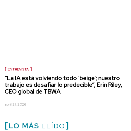
ENTREVISTA
“La IA está volviendo todo ‘beige’; nuestro
trabajo es desafiar lo predecible”, Erin Riley,
CEO global de TBWA
abril 21, 2026
LO MÁS
LEÍDO