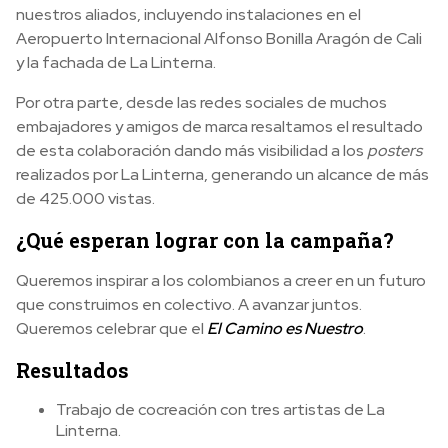
nuestros aliados, incluyendo instalaciones
en el
Aeropuerto Internacional Alfonso Bonilla Aragón de Cali
y la fachada de La Linterna.
Por otra parte, desde las redes sociales de muchos
embajadores y amigos de marca resaltamos el resultado
de esta colaboración dando más visibilidad a los
posters
realizados por La Linterna, generando un alcance de más
de 425.000 vistas.
¿Qué esperan lograr con la campaña?
Queremos inspirar a los colombianos a creer en un futuro
que construimos en colectivo. A avanzar juntos.
Queremos celebrar
que el
El Camino es Nuestro
.
Resultados
Trabajo de cocreación con tres artistas de La
Linterna.