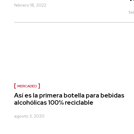
febrero 18, 2022
fe
MERCADEO
Así es la primera botella para bebidas
alcohólicas 100% reciclable
agosto 3, 2020