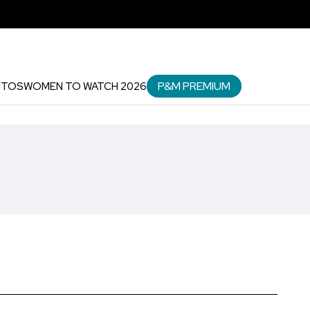
P&M PREMIUM
NTOS
WOMEN TO WATCH 2026