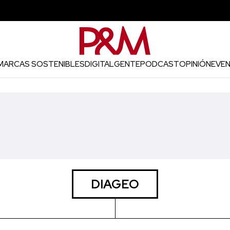
MARCAS SOSTENIBLES
DIGITAL
GENTE
PODCAST
OPINIÓN
EVE
DIAGEO