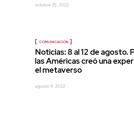
octubre 25, 2022
COMUNICACIÓN
Noticias: 8 al 12 de agosto. 
las Américas creó una exper
el metaverso
agosto 9, 2022