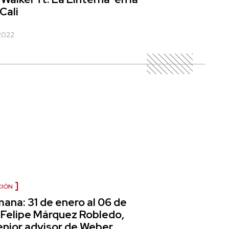
Cali
 2022
CIÓN
ana: 31 de enero al 06 de
 Felipe Márquez Robledo,
enior advisor de Weber