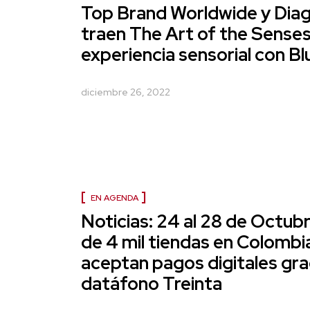
Top Brand Worldwide y Dia
traen The Art of the Senses
experiencia sensorial con Bl
diciembre 26, 2022
EN AGENDA
Noticias: 24 al 28 de Octub
de 4 mil tiendas en Colombi
aceptan pagos digitales grac
datáfono Treinta