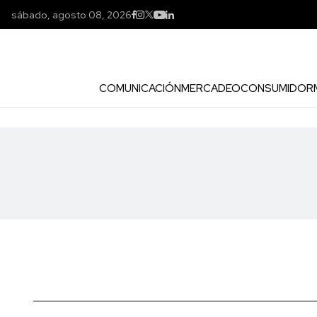
sábado, agosto 08, 2026
COMUNICACIÓN
MERCADEO
CONSUMIDOR