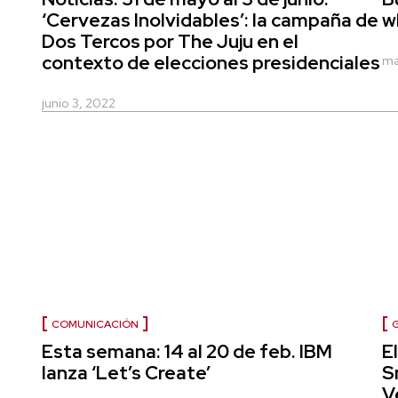
‘Cervezas Inolvidables’: la campaña de
w
Dos Tercos por The Juju en el
contexto de elecciones presidenciales
ma
junio 3, 2022
COMUNICACIÓN
Esta semana: 14 al 20 de feb. IBM
E
lanza ‘Let’s Create’
S
V