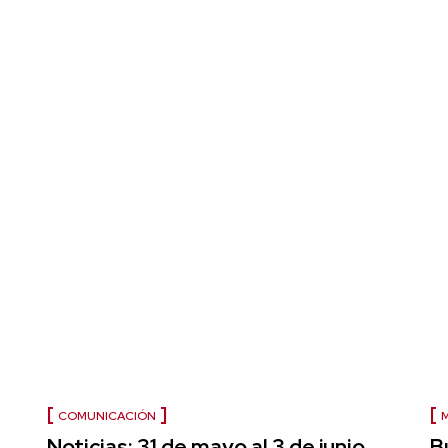
COMUNICACIÓN
Noticias: 31 de mayo al 3 de junio.
B