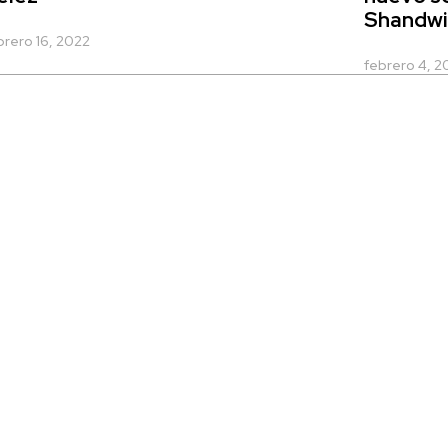
Shandwi
brero 16, 2022
febrero 4, 2