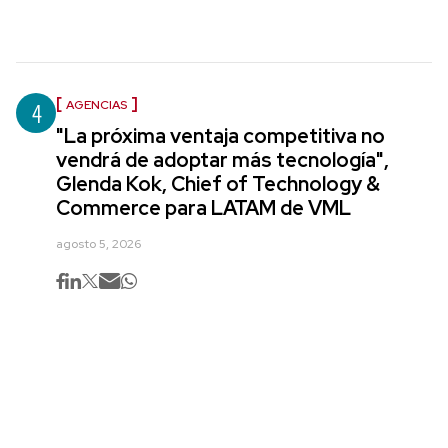
4
AGENCIAS
"La próxima ventaja competitiva no
vendrá de adoptar más tecnología",
Glenda Kok, Chief of Technology &
Commerce para LATAM de VML
agosto 5, 2026