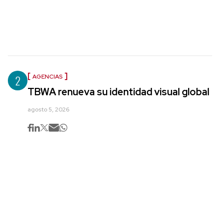
2
AGENCIAS
TBWA renueva su identidad visual global
agosto 5, 2026