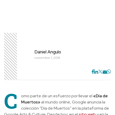
Daniel Angulo
noviembre 1, 2016
C
omo parte de un esfuerzo por llevar el
«Día de
Muertos»
al mundo online, Google anuncia la
colección “Día de Muertos” en la plataforma de
Google Arts & Culture
. Desde hoy, en el
sitio web
y en la