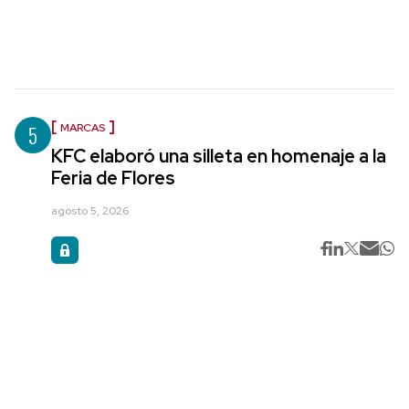
5
MARCAS
KFC elaboró una silleta en homenaje a la
Feria de Flores
agosto 5, 2026