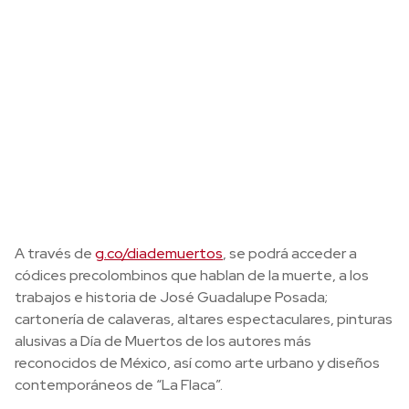
A través de
g.co/diademuertos
, se podrá acceder a
códices precolombinos que hablan de la muerte, a los
trabajos e historia de José Guadalupe Posada;
cartonería de calaveras, altares espectaculares, pinturas
alusivas a Día de Muertos de los autores más
reconocidos de México, así como arte urbano y diseños
contemporáneos de “La Flaca”.