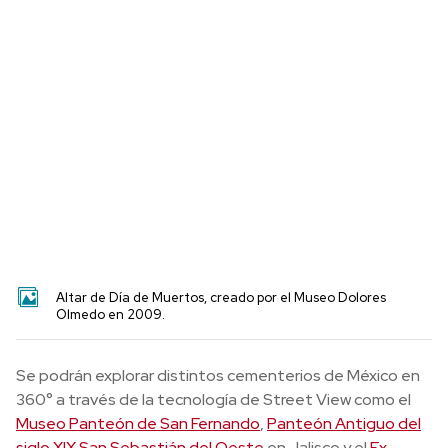
Altar de Día de Muertos, creado por el Museo Dolores
Olmedo en 2009.
Se podrán explorar distintos cementerios de México en
360° a través de la tecnología de Street View como el
Museo Panteón de San Fernando
,
Panteón Antiguo del
siglo XIX San Sebastián del Oeste
en Jalisco y el
Ex