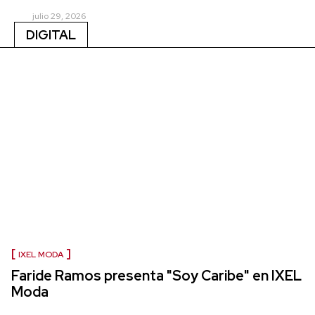
julio 29, 2026
DIGITAL
IXEL MODA
Faride Ramos presenta "Soy Caribe" en IXEL
Moda