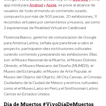
app móvil para
Android
y
Apple
, se pone al alcance de
usuarios de todo el mundo un contenido curado,
compuesto por más de 500 piezas, 20 exhibiciones, 11
recorridos virtuales por cementerios y museos, así como
2 experiencias de Realidad Virtual en Cardboard.
Florencia Bianco, gerente de comunicación de Google
para América Latina, señala que para llevar a cabo el
proyecto, participaron diez instituciones culturales
curando contenido y preparando las exhibiciones. Ellas
son: el Museo Nacional de la Muerte, el Museo Dolores
Olmedo, el Museo Mexicano del Diseño (MUMEDI), el
Museo del Estanquillo, el Museo de Arte Popular, el
Museo del Objeto del Objeto, All City Canvas, el Consejo
Ciudadano de la Ciudad de México y recintos culturales
como el el Museo Larco en Perú y el Smithsonian Latino
Center en Estados Unidos.
Día de Muertos #VivoDíaDeMuertos