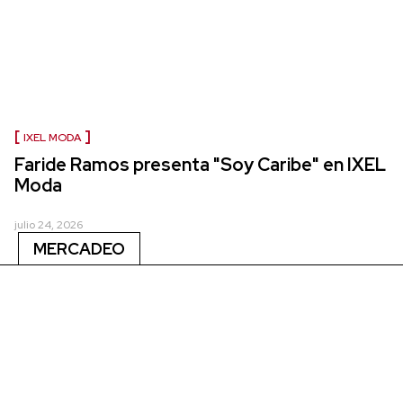
IXEL MODA
Faride Ramos presenta "Soy Caribe" en IXEL
Moda
julio 24, 2026
MERCADEO