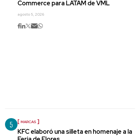
Commerce para LATAM de VML
agosto 5, 2026
5
MARCAS
KFC elaboró una silleta en homenaje a la
Feria de Flores