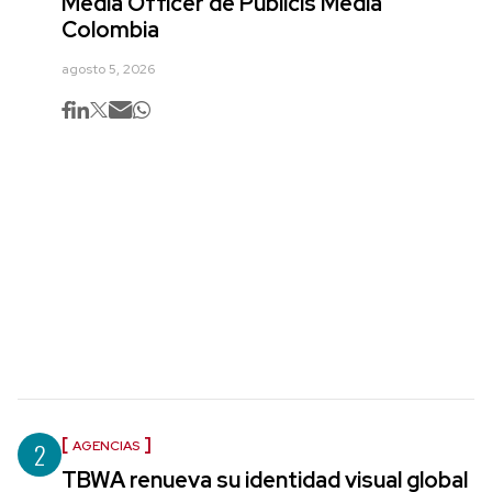
Media Officer de Publicis Media
Colombia
agosto 5, 2026
2
AGENCIAS
TBWA renueva su identidad visual global