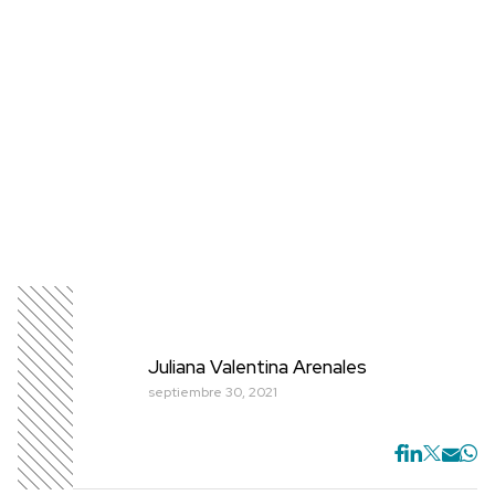
Juliana Valentina Arenales
septiembre 30, 2021