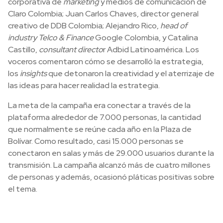
corporativa de
marketing
y medios de comunicación de
Claro Colombia; Juan Carlos Chaves, director general
creativo de DDB Colombia; Alejandro Rico,
head of
industry Telco & Finance
Google Colombia, y Catalina
Castillo,
consultant directo
r Adbid Latinoamérica. Los
voceros comentaron cómo se desarrolló la estrategia,
los
insights
que detonaron la creatividad y el aterrizaje de
las ideas para hacer realidad la estrategia.
La meta de la campaña era conectar a través de la
plataforma alrededor de 7.000 personas, la cantidad
que normalmente se reúne cada año en la Plaza de
Bolívar. Como resultado, casi 15.000 personas se
conectaron en salas y más de 29.000 usuarios durante la
transmisión. La campaña alcanzó más de cuatro millones
de personas y además, ocasionó pláticas positivas sobre
el tema.