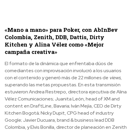
«Mano a mano» para Poker, con AbInBev
Colombia, Zenith, DDB, Dattis, Dirty
Kitchen y Alina Vélez como «Mejor
campaña creativa»
El formato de la dinámica que enfrentaba dúos de
comediantes con improvisación involucró a los usuarios
con el contenido y generó más de 22 millones de
views
,
superando las metas propuestas. En esta transmisión
estuvieron Andrea Restrepo, directora ejecutiva de Alina
Vélez Comunicaciones; Juanita León, head of XM and
content en DraftLine, Bavaria; Iván Mejía, CEO de Dirty
Kitchen Bogotá; Nicky Dupit, CPG head of industry
Google; Javier Ducuara, brand & business lead DDB
Colombia, y Elvis Bonilla, director de planeación en Zenith