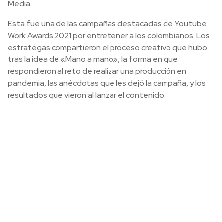
Media.
Esta fue una de las campañas destacadas de Youtube
Work Awards 2021 por entretener a los colombianos. Los
estrategas compartieron el proceso creativo que hubo
tras la idea de «Mano a mano», la forma en que
respondieron al reto de realizar una producción en
pandemia, las anécdotas que les dejó la campaña, y los
resultados que vieron al lanzar el contenido.