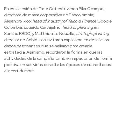
En esta sesión de Time Out estuvieron Pilar Ocampo,
directora de marca corporativa de Bancolombia;
Alejandro Rico:
head of industry of Telco & Financ
e Google
Colombia; Eduardo Carvajalino,
head of planning
en
Sancho BBDO, y Matthieu Le Nouaille,
strategic planning
director de Adbid. Los invitaron explicaron en detalle los
datos detonantes que se hallaron para crear la
estrategia. Asimismo, recordaron la forma en que las
actividades de la campaña también impactaron de forma
positiva en sus vidas durante las épocas de cuarentenas
e incertidumbre.