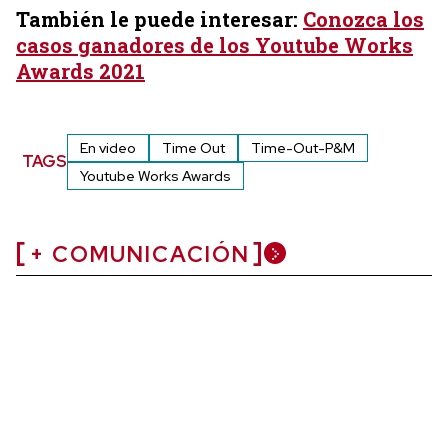
También le puede interesar:
Conozca los
casos ganadores de los Youtube Works
Awards 2021
En video
Time Out
Time-Out-P&M
TAGS
Youtube Works Awards
+ COMUNICACIÓN