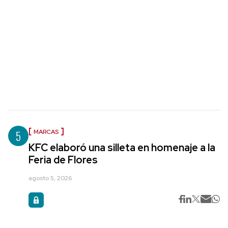
5
MARCAS
KFC elaboró una silleta en homenaje a la
Feria de Flores
agosto 5, 2026