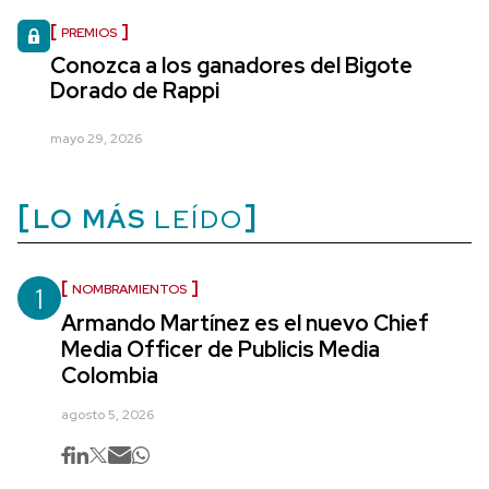
PREMIOS
Conozca a los ganadores del Bigote
Dorado de Rappi
mayo 29, 2026
LO MÁS
LEÍDO
1
NOMBRAMIENTOS
Armando Martínez es el nuevo Chief
Media Officer de Publicis Media
Colombia
agosto 5, 2026