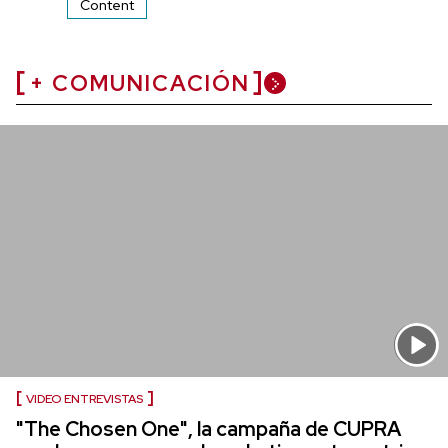
Content
+ COMUNICACIÓN
VIDEO ENTREVISTAS
"The Chosen One", la campaña de CUPRA