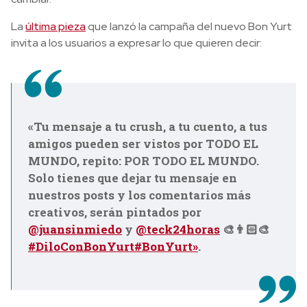
La
última pieza
que lanzó la campaña del nuevo Bon Yurt
invita a los usuarios a expresar lo que quieren decir:
«Tu mensaje a tu crush, a tu cuento, a tus
amigos pueden ser vistos por TODO EL
MUNDO, repito: POR TODO EL MUNDO.
Solo tienes que dejar tu mensaje en
nuestros posts y los comentarios más
creativos, serán pintados por
@juansinmiedo
y
@teck24horas
🎨👨🏻‍🎨
#DiloConBonYurt
#BonYurt»
.