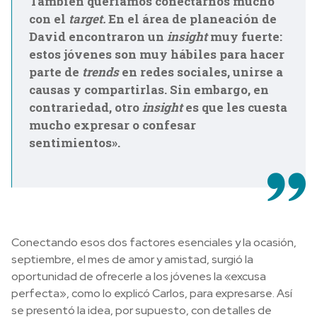
También queríamos conectarnos mucho
con el
target.
En el área de planeación de
David encontraron un
insight
muy fuerte:
estos jóvenes son muy hábiles para hacer
parte de
trends
en redes sociales, unirse a
causas y compartirlas. Sin embargo, en
contrariedad, otro
insight
es que les cuesta
mucho expresar o confesar
sentimientos».
Conectando esos dos factores esenciales y la ocasión,
septiembre, el mes de amor y amistad, surgió la
oportunidad de ofrecerle a los jóvenes la «excusa
perfecta», como lo explicó Carlos, para expresarse. Así
se presentó la idea, por supuesto, con detalles de