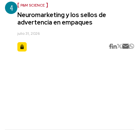
4
P&M SCIENCE
Neuromarketing y los sellos de
advertencia en empaques
julio 31, 2026