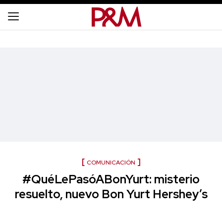
COMUNICACIÓN
#QuéLePasóABonYurt: misterio
resuelto, nuevo Bon Yurt Hershey’s