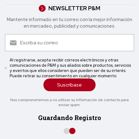
NEWSLETTER P&M
Mantente informado en tu correo con la mejor in formación
en mercadeo, publicidad y comunicaciones.
Al registrarse, acepta recibir correos electrónicos y otras
comunicaciones de P&M y sus aliados sobre productos, servicios
y eventos que ellos consideren que pueden ser de su interés.
Puede retirar su consentimiento en cualquier momento
Suscríbase
Nos comprometemos a no utilizar su información de contacto para
enviar spam.
Guardando Registro