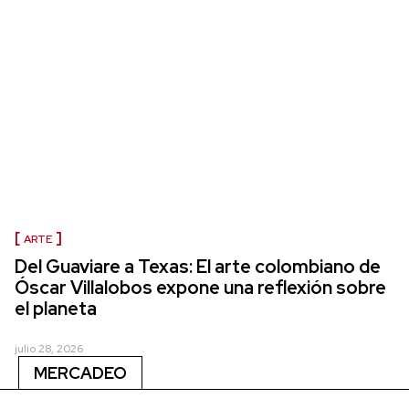
ARTE
Del Guaviare a Texas: El arte colombiano de
Óscar Villalobos expone una reflexión sobre
el planeta
julio 28, 2026
MERCADEO