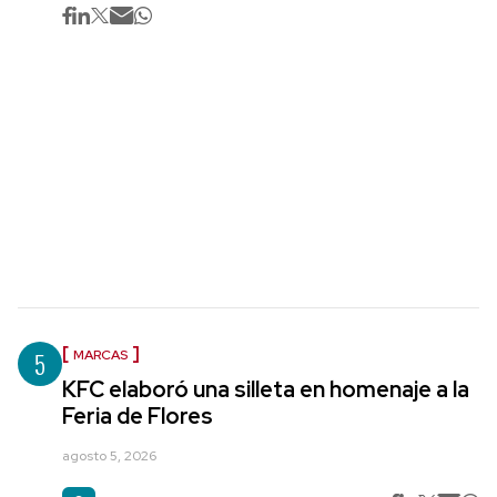
5
MARCAS
KFC elaboró una silleta en homenaje a la
Feria de Flores
agosto 5, 2026