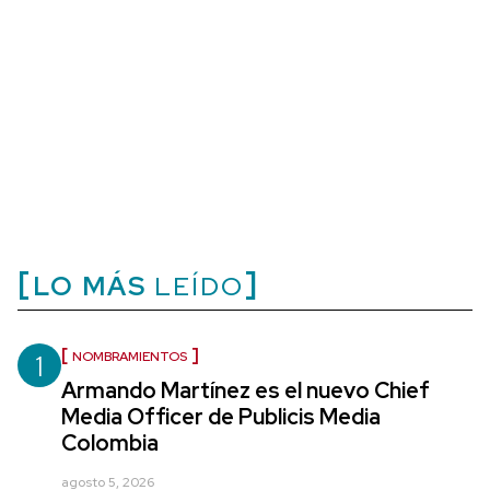
LO MÁS
LEÍDO
1
NOMBRAMIENTOS
Armando Martínez es el nuevo Chief
Media Officer de Publicis Media
Colombia
agosto 5, 2026