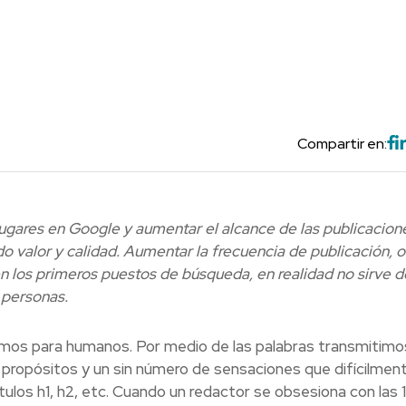
Compartir en:
lugares en Google y aumentar el alcance de las publicacione
 valor y calidad. Aumentar la frecuencia de publicación, 
 en los primeros puestos de búsqueda, en realidad no sirve 
 personas.
mos para humanos. Por medio de las palabras transmitimo
 propósitos y un sin número de sensaciones que difícilmen
ítulos h1, h2, etc. Cuando un redactor se obsesiona con las