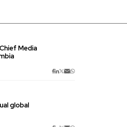
 Chief Media
ombia
ual global