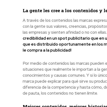
La gente les cree a los contenidos y 
A través de los contenidos las marcas expre
con la gente sus valores, creencias, propósit
las empresas y sienten afinidad o no con ellas
credibilidad en un spot publicitario que en 
que es
distribuido oportunamente en los me
le compra a la publicidad!
Por medio de contenidos las marcas pueden ex
situaciones que realmente le importan a la ge
conocimientos y causas comunes. Y si lo únic
marca puede explicar para qué sirve su product
diferencia de la competencia y hasta cómo, dó
de pauta, los contenidos no tienen límite.
Mejores contenidos, mejores historia