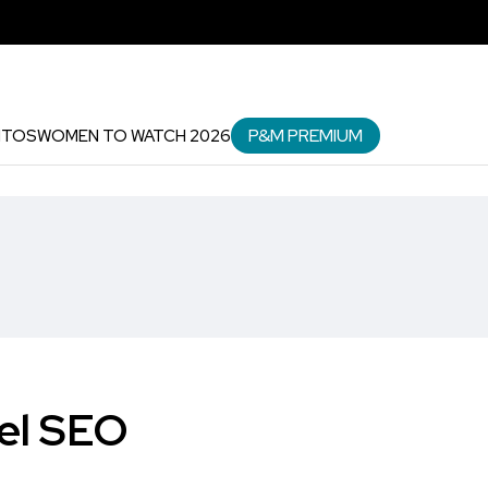
P&M PREMIUM
NTOS
WOMEN TO WATCH 2026
del SEO