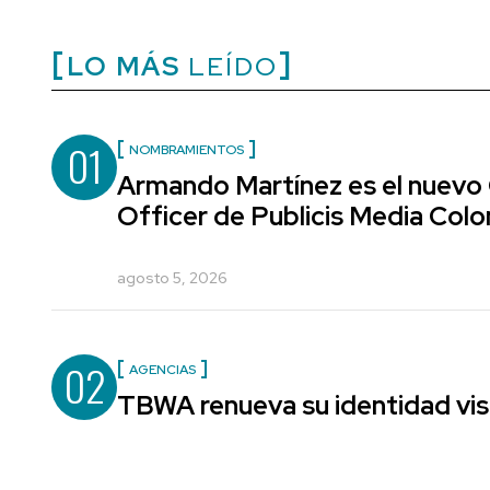
LO MÁS
LEÍDO
01
NOMBRAMIENTOS
Armando Martínez es el nuevo
Officer de Publicis Media Col
agosto 5, 2026
02
AGENCIAS
TBWA renueva su identidad vis