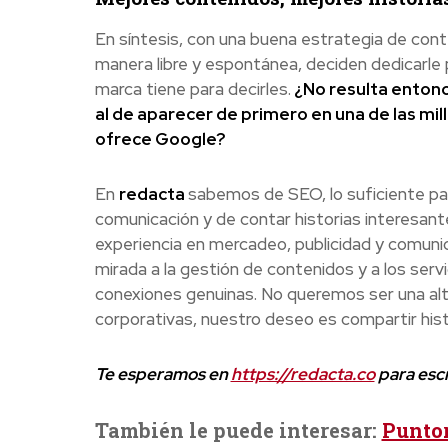
En síntesis, con una buena estrategia de cont
manera libre y espontánea, deciden dedicarle 
marca tiene para decirles.
¿No resulta entonc
al de aparecer de primero en una de las mi
ofrece Google?
En
red
a
cta
sabemos de SEO, lo suficiente pa
comunicación y de contar historias interesan
experiencia en mercadeo, publicidad y comuni
mirada a la gestión de contenidos y a los servic
conexiones genuinas. No queremos ser una alte
corporativas, nuestro deseo es compartir histo
Te esperamos en
https://redacta.co
para escr
También le puede interesar:
Puntor