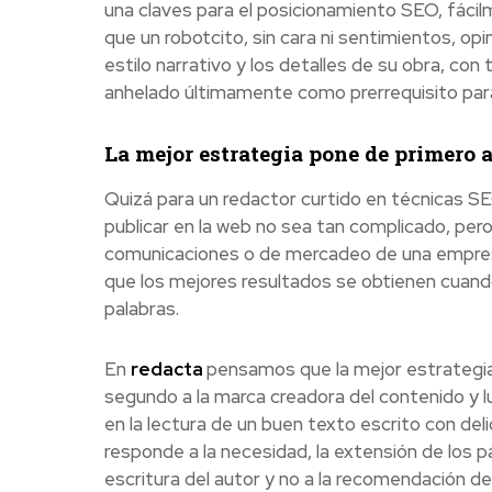
una claves para el posicionamiento SEO, fácilm
que un robotcito, sin cara ni sentimientos, o
estilo narrativo y los detalles de su obra, con
anhelado últimamente como prerrequisito para
La mejor estrategia pone de primero a
Quizá para un redactor curtido en técnicas SE
publicar en la web no sea tan complicado, pero 
comunicaciones o de mercadeo de una empresa 
que los mejores resultados se obtienen cuando 
palabras.
En
red
a
cta
pensamos que la mejor estrategia
segundo a la marca creadora del contenido y l
en la lectura de un buen texto escrito con deli
responde a la necesidad, la extensión de los pár
escritura del autor y no a la recomendación de