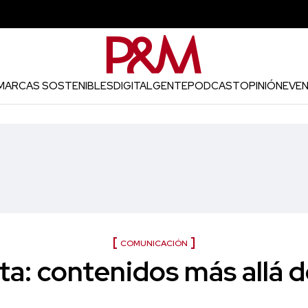
MARCAS SOSTENIBLES
DIGITAL
GENTE
PODCAST
OPINIÓN
EVE
COMUNICACIÓN
a: contenidos más allá 