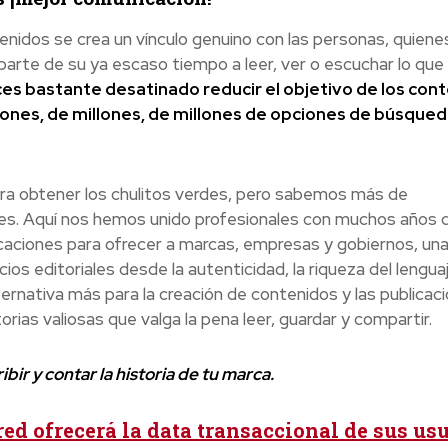
enidos se crea un vínculo genuino con las personas, quiene
parte de su ya escaso tiempo a leer, ver o escuchar lo que
es bastante desatinado reducir el objetivo de los con
llones, de millones, de millones de opciones de búsque
ra obtener los chulitos verdes, pero sabemos más de
tes. Aquí nos hemos unido profesionales con muchos años 
caciones para ofrecer a marcas, empresas y gobiernos, un
ios editoriales desde la autenticidad, la riqueza del lenguaj
rnativa más para la creación de contenidos y las publicac
rias valiosas que valga la pena leer, guardar y compartir.
ibir y contar la historia de tu marca.
ed ofrecerá la data transaccional de sus us