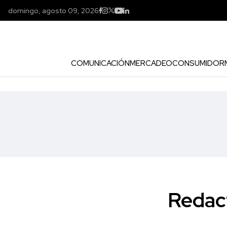
domingo, agosto 09, 2026
COMUNICACIÓN
MERCADEO
CONSUMIDOR
Redact