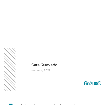
Sara Quevedo
marzo 4, 2021