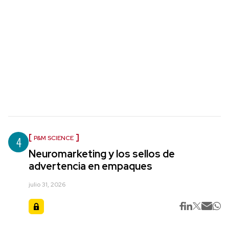
4
P&M SCIENCE
Neuromarketing y los sellos de
advertencia en empaques
julio 31, 2026