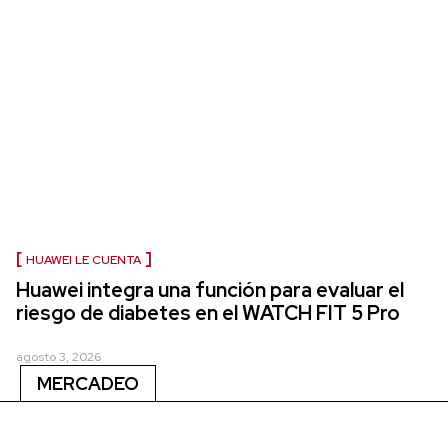
HUAWEI LE CUENTA
Huawei integra una función para evaluar el
riesgo de diabetes en el WATCH FIT 5 Pro
agosto 3, 2026
MERCADEO