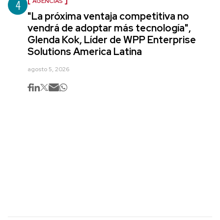
4
AGENCIAS
"La próxima ventaja competitiva no
vendrá de adoptar más tecnología",
Glenda Kok, Líder de WPP Enterprise
Solutions America Latina
agosto 5, 2026