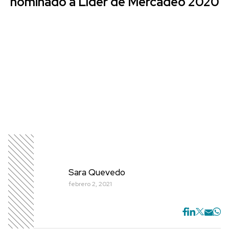
nominado a Líder de Mercadeo 2020
Sara Quevedo
febrero 2, 2021