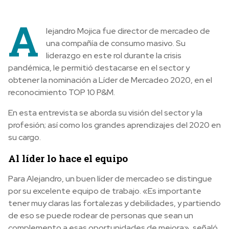
A
lejandro Mojica fue director de mercadeo de
una compañía de consumo masivo. Su
liderazgo en este rol durante la crisis
pandémica, le permitió destacarse en el sector y
obtener la nominación a Líder de Mercadeo 2020, en el
reconocimiento TOP 10 P&M.
En esta entrevista se aborda su visión del sector y la
profesión; así como los grandes aprendizajes del 2020 en
su cargo.
Al líder lo hace el equipo
Para Alejandro, un buen líder de mercadeo se distingue
por su excelente equipo de trabajo. «Es importante
tener muy claras las fortalezas y debilidades, y partiendo
de eso se puede rodear de personas que sean un
complemento a esas oportunidades de mejora», señaló