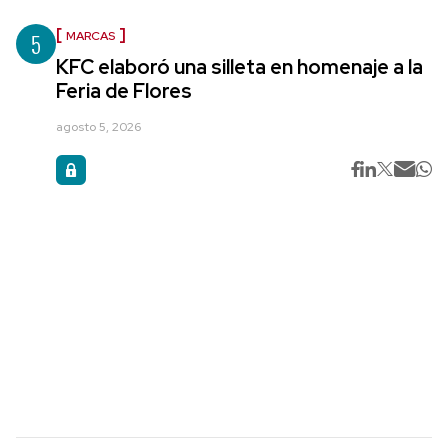
5
MARCAS
KFC elaboró una silleta en homenaje a la
Feria de Flores
agosto 5, 2026