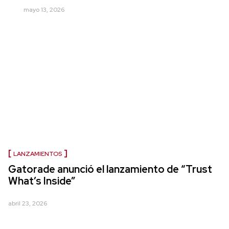
mayo 13, 2026
LANZAMIENTOS
Gatorade anunció el lanzamiento de “Trust
What’s Inside”
abril 23, 2026