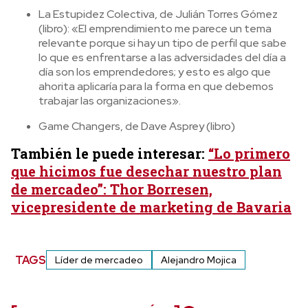
La Estupidez Colectiva, de Julián Torres Gómez
(libro): «El emprendimiento me parece un tema
relevante porque si hay un tipo de perfil que sabe
lo que es enfrentarse a las adversidades del día a
día son los emprendedores; y esto es algo que
ahorita aplicaría para la forma en que debemos
trabajar las organizaciones».
Game Changers, de Dave Asprey (libro)
También le puede interesar:
“Lo primero
que hicimos fue desechar nuestro plan
de mercadeo”: Thor Borresen,
vicepresidente de marketing de Bavaria
TAGS
Líder de mercadeo
Alejandro Mojica