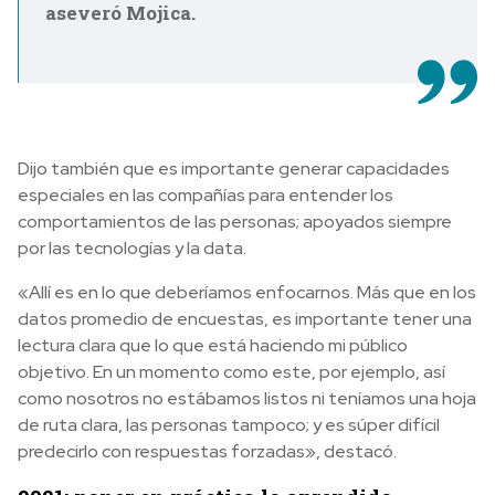
aseveró Mojica.
Dijo también que es importante generar capacidades
especiales en las compañías para entender los
comportamientos de las personas; apoyados siempre
por las tecnologías y la data.
«Allí es en lo que deberíamos enfocarnos. Más que en los
datos promedio de encuestas, es importante tener una
lectura clara que lo que está haciendo mi público
objetivo. En un momento como este, por ejemplo, así
como nosotros no estábamos listos ni teníamos una hoja
de ruta clara, las personas tampoco; y es súper difícil
predecirlo con respuestas forzadas», destacó.