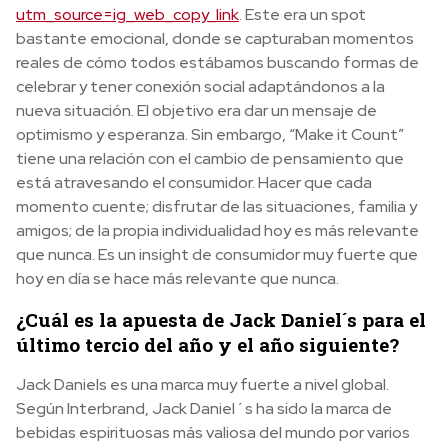
utm_source=ig_web_copy_link
. Este era un spot
bastante emocional, donde se capturaban momentos
reales de cómo todos estábamos buscando formas de
celebrar y tener conexión social adaptándonos a la
nueva situación. El objetivo era dar un mensaje de
optimismo y esperanza. Sin embargo, “Make it Count”
tiene una relación con el cambio de pensamiento que
está atravesando el consumidor. Hacer que cada
momento cuente; disfrutar de las situaciones, familia y
amigos; de la propia individualidad hoy es más relevante
que nunca. Es un insight de consumidor muy fuerte que
hoy en día se hace más relevante que nunca.
¿Cuál es la apuesta de Jack Daniel´s para el
último tercio del año y el año siguiente?
Jack Daniels es una marca muy fuerte a nivel global.
Según Interbrand, Jack Daniel´s ha sido la marca de
bebidas espirituosas más valiosa del mundo por varios