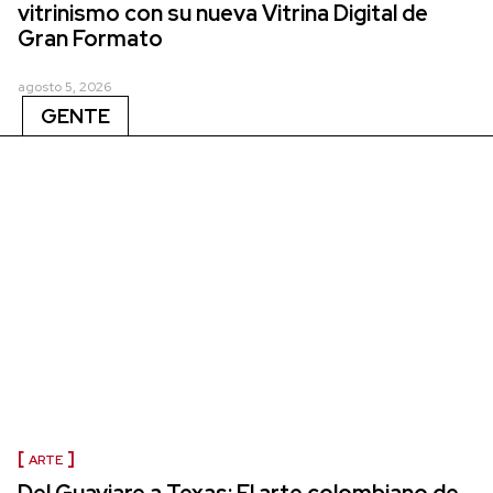
vitrinismo con su nueva Vitrina Digital de
Gran Formato
agosto 5, 2026
GENTE
ARTE
Del Guaviare a Texas: El arte colombiano de