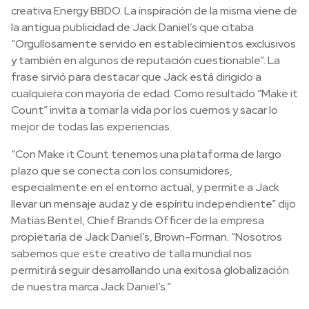
creativa Energy BBDO. La inspiración de la misma viene de
la antigua publicidad de Jack Daniel’s que citaba
“Orgullosamente servido en establecimientos exclusivos
y también en algunos de reputación cuestionable”. La
frase sirvió para destacar que Jack está dirigido a
cualquiera con mayoría de edad. Como resultado “Make it
Count” invita a tomar la vida por los cuernos y sacar lo
mejor de todas las experiencias.
“Con Make it Count tenemos una plataforma de largo
plazo que se conecta con los consumidores,
especialmente en el entorno actual, y permite a Jack
llevar un mensaje audaz y de espíritu independiente” dijo
Matías Bentel, Chief Brands Officer de la empresa
propietaria de Jack Daniel’s, Brown-Forman. “Nosotros
sabemos que este creativo de talla mundial nos
permitirá seguir desarrollando una exitosa globalización
de nuestra marca Jack Daniel’s.”