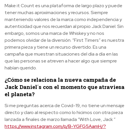
Make it Count es una plataforma de largo plazo y puede
tener muchas aproximaciones y recursos. Siempre
manteniendo valores de la marca como independencia y
autenticidad que nos recuerdan al propio Jack Daniel. Sin
embargo, somos una marca de Whiskey y no nos
podemos olvidar de la diversión. “First Timers” es nuestra
primera pieza y tiene un recurso divertido. Es una
campaña que muestran situaciones del día a día en las
que las personas se atreven a hacer algo que siempre
habían querido.
¿Cómo se relaciona la nueva campaña de
Jack Daniel´s con el momento que atraviesa
el planeta?
Si me preguntas acerca de Covid-19, no tiene un mensaje
directo y claro al respecto como lo hicimos con otra pieza
lanzada a finales de marzo llamada “With Love, Jack ”
https://www.instagram.com/p/B-YGFG5AamH/?