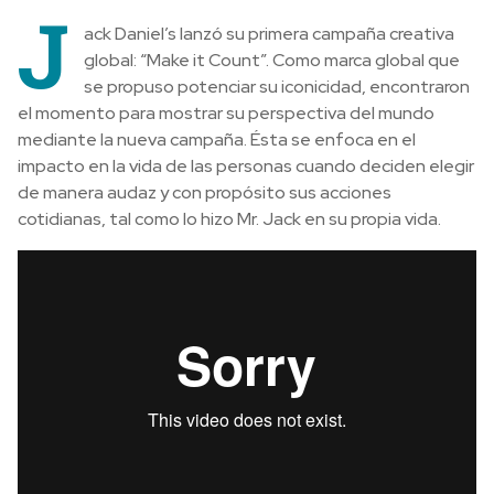
J
ack Daniel’s lanzó su primera campaña creativa
global: “Make it Count”. Como marca global que
se propuso potenciar su iconicidad, encontraron
el momento para mostrar su perspectiva del mundo
mediante la nueva campaña. Ésta se enfoca en el
impacto en la vida de las personas cuando deciden elegir
de manera audaz y con propósito sus acciones
cotidianas, tal como lo hizo Mr. Jack en su propia vida.