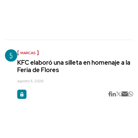
5
MARCAS
KFC elaboró una silleta en homenaje a la
Feria de Flores
agosto 5, 2026