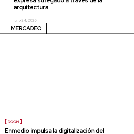
expresa su legado a través de la
arquitectura
julio 24, 2026
MERCADEO
DOOH
Enmedio impulsa la digitalización del