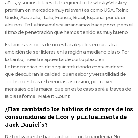
años, y somos líderes del segmento de whisky/whiskey
premium en mercados muy relevantes como USA, Reino
Unido, Australia, Italia, Francia, Brasil, España, por decir
algunos. En Latinoamérica arrancamos hace poco, pero el
ritmo de penetración que hemos tenido es muy bueno.
Estamos seguros de no estar alejados en nuestra
ambición de ser líderes en la región a mediano plazo. Por
lo tanto, nuestra apuesta de corto plazo en
Latinoamérica es de seguir reclutando consumidores,
que descubran la calidad, buen sabor y versatilidad de
todas nuestras referencias; asimismo, promover
mensajes de la marca, que en este caso será a través de
la plataforma “Make It Count”.
¿Han cambiado los hábitos de compra de los
consumidores de licor y puntualmente de
Jack Daniel´s?
Definitivamente han cambiado con la pandemia. No