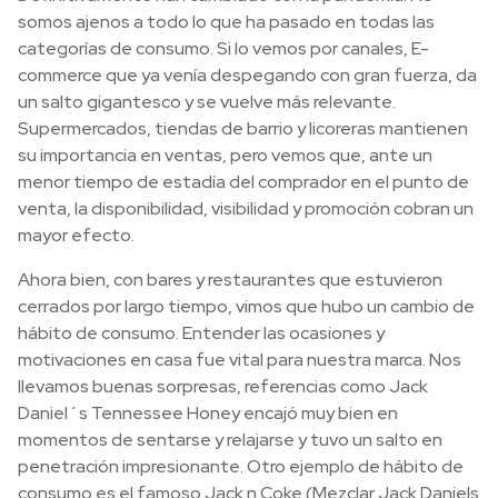
somos ajenos a todo lo que ha pasado en todas las
categorías de consumo. Si lo vemos por canales, E-
commerce que ya venía despegando con gran fuerza, da
un salto gigantesco y se vuelve más relevante.
Supermercados, tiendas de barrio y licoreras mantienen
su importancia en ventas, pero vemos que, ante un
menor tiempo de estadía del comprador en el punto de
venta, la disponibilidad, visibilidad y promoción cobran un
mayor efecto.
Ahora bien, con bares y restaurantes que estuvieron
cerrados por largo tiempo, vimos que hubo un cambio de
hábito de consumo. Entender las ocasiones y
motivaciones en casa fue vital para nuestra marca. Nos
llevamos buenas sorpresas, referencias como Jack
Daniel´s Tennessee Honey encajó muy bien en
momentos de sentarse y relajarse y tuvo un salto en
penetración impresionante. Otro ejemplo de hábito de
consumo es el famoso Jack n Coke (Mezclar Jack Daniels