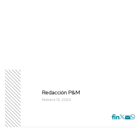
Redacción P&M
febrero 13, 2020