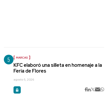
5
MARCAS
KFC elaboró una silleta en homenaje a la
Feria de Flores
agosto 5, 2026