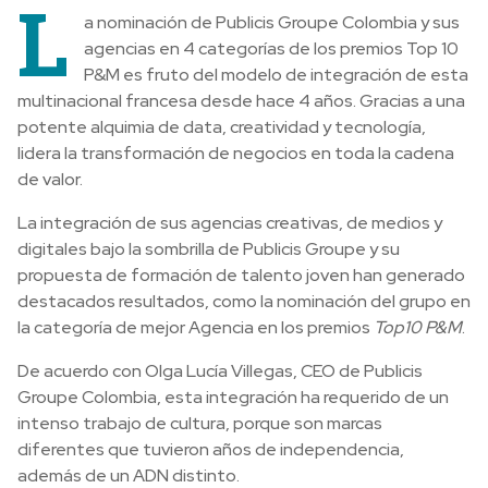
L
a nominación de Publicis Groupe Colombia y sus
agencias en 4 categorías de los premios Top 10
P&M es fruto del modelo de integración de esta
multinacional francesa desde hace 4 años. Gracias a una
potente alquimia de data, creatividad y tecnología,
lidera la transformación de negocios en toda la cadena
de valor.
La integración de sus agencias creativas, de medios y
digitales bajo la sombrilla de Publicis Groupe y su
propuesta de formación de talento joven han generado
destacados resultados, como la nominación del grupo en
la categoría de mejor Agencia en los premios
Top10 P&M
.
De acuerdo con Olga Lucía Villegas, CEO de Publicis
Groupe Colombia, esta integración ha requerido de un
intenso trabajo de cultura, porque son marcas
diferentes que tuvieron años de independencia,
además de un ADN distinto.