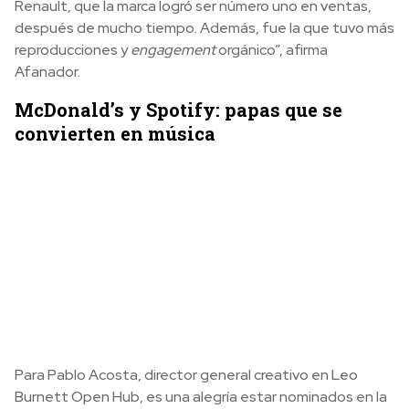
Renault, que la marca logró ser número uno en ventas,
después de mucho tiempo. Además, fue la que tuvo más
reproducciones y
engagement
orgánico”, afirma
Afanador.
McDonald’s y Spotify: papas que se
convierten en música
Para Pablo Acosta, director general creativo en Leo
Burnett Open Hub, es una alegría estar nominados en la