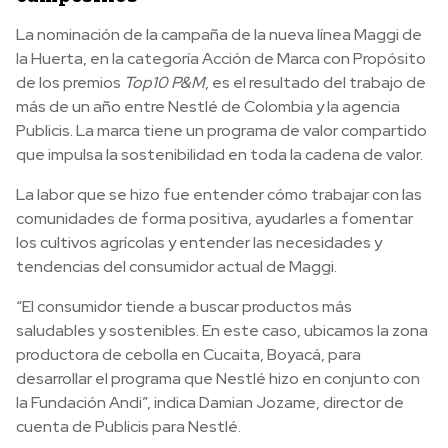
La nominación de la campaña de la nueva línea Maggi de
la Huerta, en la categoría Acción de Marca con Propósito
de los premios
Top10 P&M
, es el resultado del trabajo de
más de un año entre Nestlé de Colombia y la agencia
Publicis. La marca tiene un programa de valor compartido
que impulsa la sostenibilidad en toda la cadena de valor.
La labor que se hizo fue entender cómo trabajar con las
comunidades de forma positiva, ayudarles a fomentar
los cultivos agrícolas y entender las necesidades y
tendencias del consumidor actual de Maggi.
“El consumidor tiende a buscar productos más
saludables y sostenibles. En este caso, ubicamos la zona
productora de cebolla en Cucaita, Boyacá, para
desarrollar el programa que Nestlé hizo en conjunto con
la Fundación Andi”, indica Damian Jozame, director de
cuenta de Publicis para Nestlé.