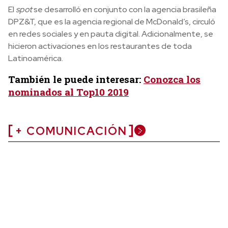
El
spot
se desarrolló en conjunto con la agencia brasileña
DPZ&T, que es la agencia regional de McDonald’s, circuló
en redes sociales y en pauta digital. Adicionalmente, se
hicieron activaciones en los restaurantes de toda
Latinoamérica.
También le puede interesar:
Conozca los
nominados al Top10 2019
+ COMUNICACIÓN