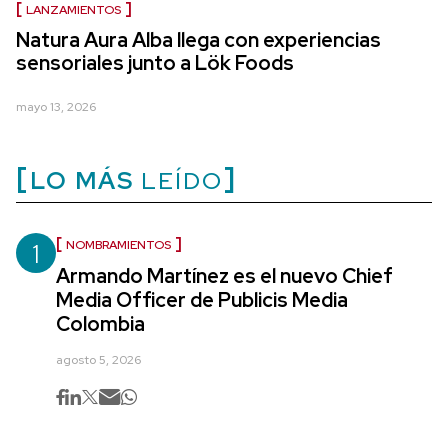
LANZAMIENTOS
Natura Aura Alba llega con experiencias
sensoriales junto a Lök Foods
mayo 13, 2026
LO MÁS
LEÍDO
1
NOMBRAMIENTOS
Armando Martínez es el nuevo Chief
Media Officer de Publicis Media
Colombia
agosto 5, 2026