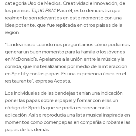
categoría Uso de Medios, Creatividad e Innovación, de
los premios
Top10 P&M
. Para él, esto demuestra que
realmente son relevantes en este momento con una
idea potente, que fue replicada en otros países de la
región.
“La idea nació cuando nos preguntamos cómo podíamos
generar un buen momento para la familia o los jóvenes
en McDonald’s. Apelamos a la unión entre la música y la
comida, que materializamos por medio de la interacción
en Spotify con las papas. Es una experiencia única en el
restaurante”, expresa Acosta.
Los individuales de las bandejas tenían una indicación:
poner las papas sobre el papel y formar con ellas un
código de Spotify que se podía escanear con la
aplicación. Así se reproducía una lista musical inspirada en
momentos como comer papas en compañía o robarse las
papas de los demás.