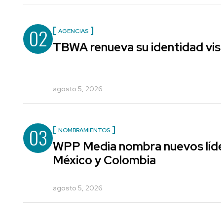
02
AGENCIAS
TBWA renueva su identidad vis
agosto 5, 2026
03
NOMBRAMIENTOS
WPP Media nombra nuevos líde
México y Colombia
agosto 5, 2026