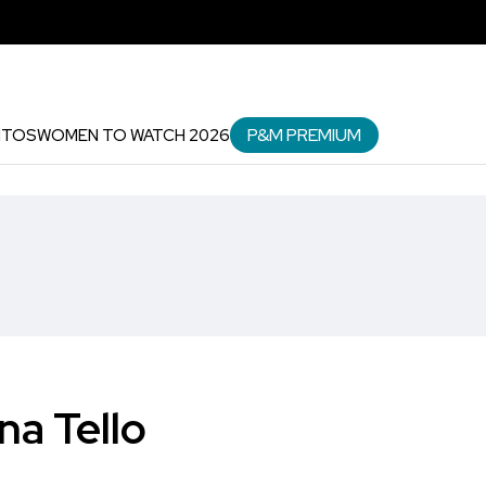
P&M PREMIUM
NTOS
WOMEN TO WATCH 2026
na Tello