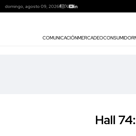
domingo, agosto 09, 2026
COMUNICACIÓN
MERCADEO
CONSUMIDOR
Hall 74