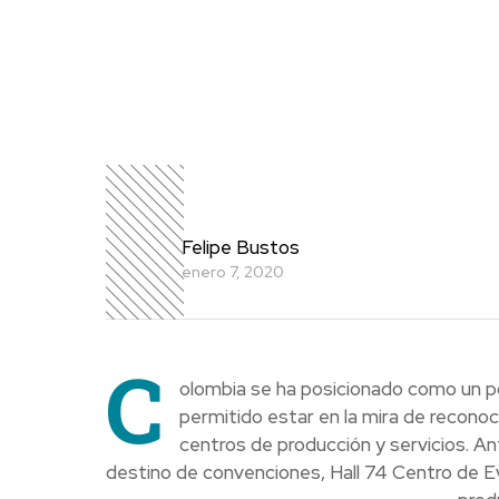
Felipe Bustos
enero 7, 2020
C
olombia se ha posicionado como un po
permitido estar en la mira de recono
centros de producción y servicios. A
destino de convenciones, Hall 74 Centro de Eve