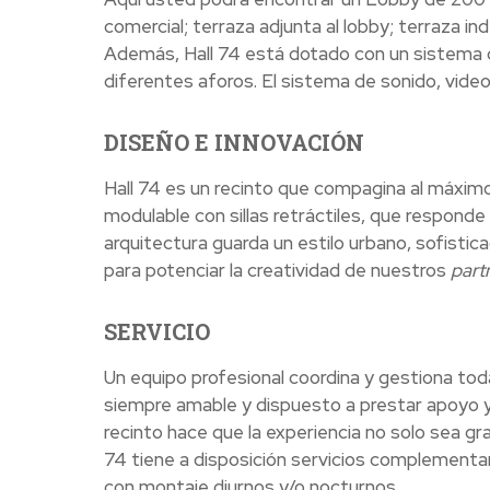
comercial; terraza adjunta al lobby; terraza i
Además, Hall 74 está dotado con un sistema
diferentes aforos. El sistema de sonido, video
DISEÑO E INNOVACIÓN
Hall 74 es un recinto que compagina al máximo 
modulable con sillas retráctiles, que responde 
arquitectura guarda un estilo urbano, sofisti
para potenciar la creatividad de nuestros
part
SERVICIO
Un equipo profesional coordina y gestiona toda
siempre amable y dispuesto a prestar apoyo y 
recinto hace que la experiencia no solo sea grat
74 tiene a disposición servicios complementa
con montaje diurnos y/o nocturnos.