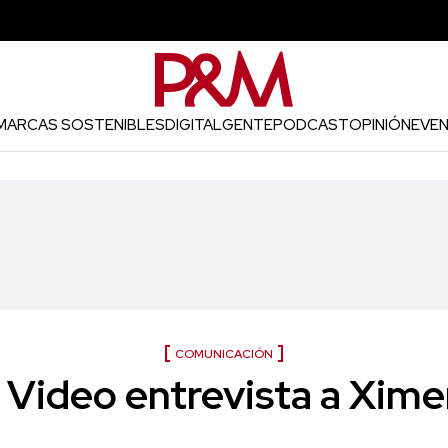
MARCAS SOSTENIBLES
DIGITAL
GENTE
PODCAST
OPINIÓN
EVE
COMUNICACIÓN
: Video entrevista a Xime