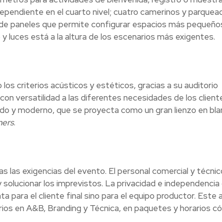
ndependiente en el cuarto nivel; cuatro camerinos y parquea
 de paneles que permite configurar espacios más pequeño
 y luces está a la altura de los escenarios más exigentes.
los criterios acústicos y estéticos, gracias a su auditorio
con versatilidad a las diferentes necesidades de los client
cado y moderno, que se proyecta como un gran lienzo en bl
ners
.
s las exigencias del evento. El personal comercial y técnic
solucionar los imprevistos. La privacidad e independencia 
a para el cliente final sino para el equipo productor. Este 
rios en A&B, Branding y Técnica, en paquetes y horarios 