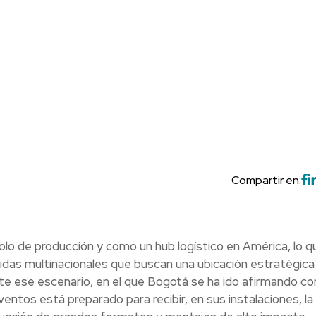
Compartir en:
lo de producción y como un hub logístico en América, lo qu
cidas multinacionales que buscan una ubicación estratégica
nte ese escenario, en el que Bogotá se ha ido afirmando c
ntos está preparado para recibir, en sus instalaciones, la