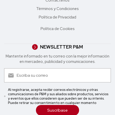
Contáctenos
Términos y Condiciones
Política de Privacidad
Política de Cookies
NEWSLETTER P&M
Mantente informado en tu correo con la mejor in formación
en mercadeo, publicidad y comunicaciones.
Al registrarse, acepta recibir correos electrónicos y otras
comunicaciones de P&M y sus aliados sobre productos, servicios
y eventos que ellos consideren que pueden ser de su interés.
Puede retirar su consentimiento en cualquier momento
Suscríbase