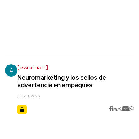
4
P&M SCIENCE
Neuromarketing y los sellos de
advertencia en empaques
julio 31, 2026