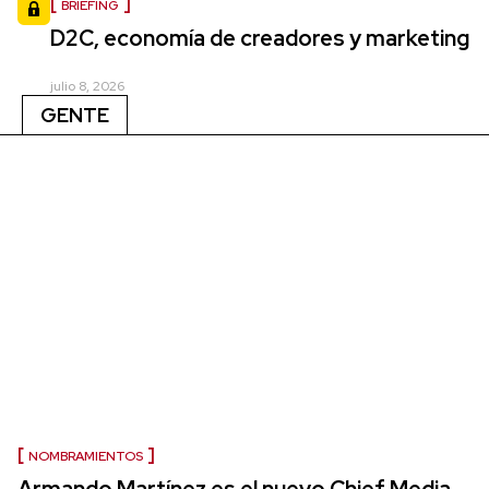
BRIEFING
D2C, economía de creadores y marketing
julio 8, 2026
GENTE
NOMBRAMIENTOS
Armando Martínez es el nuevo Chief Media