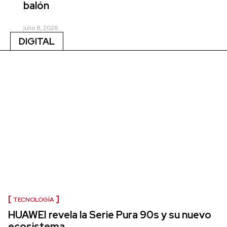
balón
julio 8, 2026
DIGITAL
TECNOLOGÍA
HUAWEI revela la Serie Pura 90s y su nuevo
ecosistema