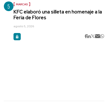
5
MARCAS
KFC elaboró una silleta en homenaje a la
Feria de Flores
agosto 5, 2026