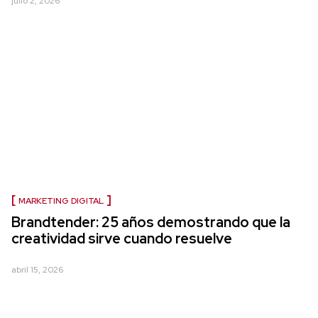
julio 2, 2026
MARKETING DIGITAL
Brandtender: 25 años demostrando que la
creatividad sirve cuando resuelve
abril 15, 2026