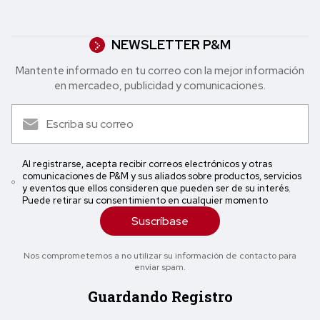
NEWSLETTER P&M
Mantente informado en tu correo con la mejor in formación
en mercadeo, publicidad y comunicaciones.
Al registrarse, acepta recibir correos electrónicos y otras
comunicaciones de P&M y sus aliados sobre productos, servicios
y eventos que ellos consideren que pueden ser de su interés.
Puede retirar su consentimiento en cualquier momento
Suscríbase
Nos comprometemos a no utilizar su información de contacto para
enviar spam.
Guardando Registro