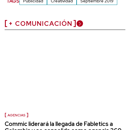
TAGS
Publicidad
Creatividad
Septiembre 2019
+ COMUNICACIÓN
AGENCIAS
Commic liderará la llegada de Fabletics a