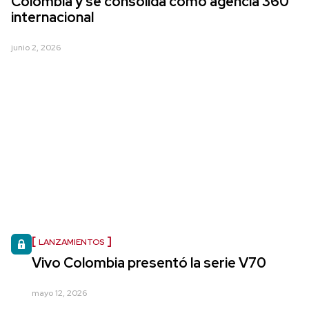
Colombia y se consolida como agencia 360
internacional
junio 2, 2026
LANZAMIENTOS
Vivo Colombia presentó la serie V70
mayo 12, 2026