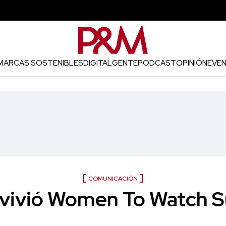
MARCAS SOSTENIBLES
DIGITAL
GENTE
PODCAST
OPINIÓN
EVE
COMUNICACIÓN
e vivió Women To Watch 