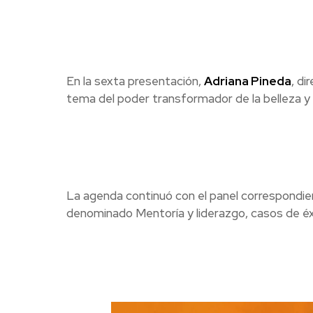
En la sexta presentación,
Adriana Pineda
, d
tema del poder transformador de la belleza y s
La agenda continuó con el panel correspondi
denominado Mentoría y liderazgo, casos de éx