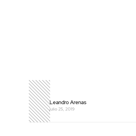
Leandro Arenas
julio 25, 2019