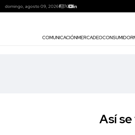
domingo, agosto 09, 2026
COMUNICACIÓN
MERCADEO
CONSUMIDOR
Así s