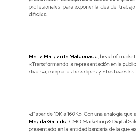
profesionales, para exponer la idea del trabaj
difíciles.
María Margarita Maldonado
, head of marke
«Transformando la representación en la public
diversa, romper estereotipos y «testear» los 
«Pasar de 10K a 160K». Con una analogía que 
Magda Galindo
, CMO Marketing & Digital Sa
presentado en la entidad bancaria de la que e