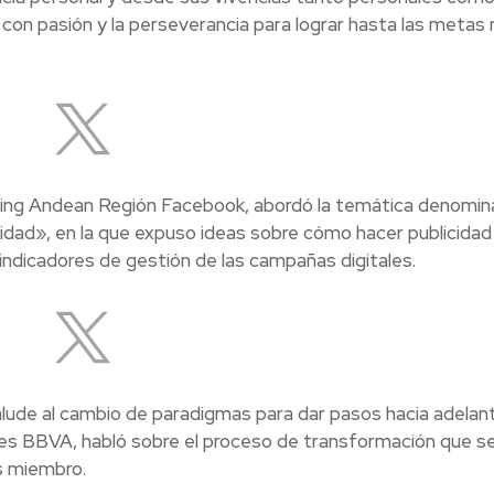
o con pasión y la perseverancia para lograr hasta las metas
ting Andean Región Facebook, abordó la temática denomin
idad», en la que expuso ideas sobre cómo hacer publicidad
indicadores de gestión de las campañas digitales.
alude al cambio de paradigmas para dar pasos hacia adelant
les BBVA, habló sobre el proceso de transformación que s
s miembro.