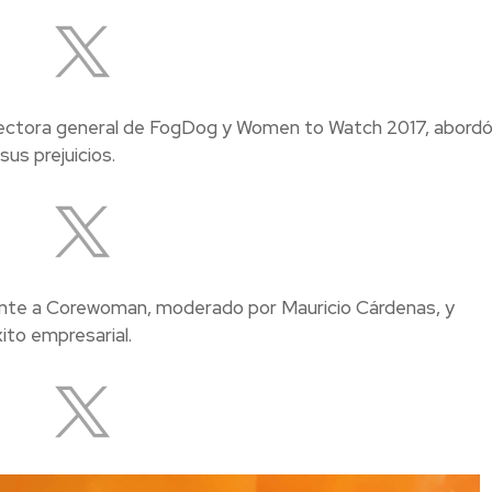
irectora general de FogDog y Women to Watch 2017, abordó
us prejuicios.
ente a Corewoman, moderado por Mauricio Cárdenas, y
ito empresarial.