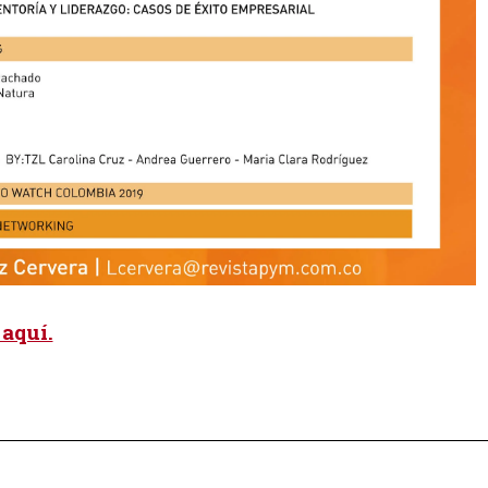
aquí.