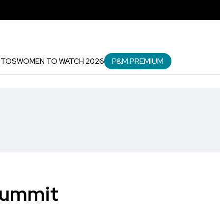
P&M PREMIUM
NTOS
WOMEN TO WATCH 2026
Summit