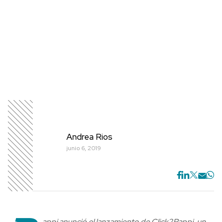
Andrea Rios
junio 6, 2019
appi anunció el lanzamiento de Click2Rappi, un