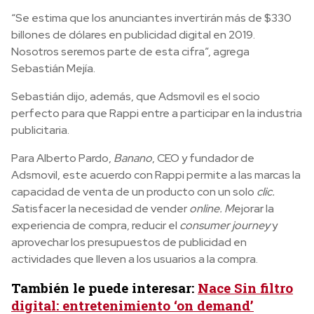
“Se estima que los anunciantes invertirán más de $330
billones de dólares en publicidad digital en 2019.
Nosotros seremos parte de esta cifra”, agrega
Sebastián Mejía.
Sebastián dijo, además, que Adsmovil es el socio
perfecto para que Rappi entre a participar en la industria
publicitaria.
Para Alberto Pardo,
Banano
, CEO y fundador de
Adsmovil, este acuerdo con Rappi permite a las marcas la
capacidad de venta de un producto con un solo
clic.
S
atisfacer la necesidad de vender
online. M
ejorar la
experiencia de compra, reducir el
consumer journey
y
aprovechar los presupuestos de publicidad en
actividades que lleven a los usuarios a la compra.
También le puede interesar:
Nace Sin filtro
digital: entretenimiento ‘on demand’