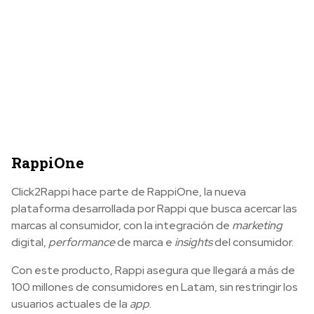
RappiOne
Click2Rappi hace parte de RappiOne, la nueva
plataforma desarrollada por Rappi que busca acercar las
marcas al consumidor, con la integración de
marketing
digital,
performance
de marca e
insights
del consumidor.
Con este producto, Rappi asegura que llegará a más de
100 millones de consumidores en Latam, sin restringir los
usuarios actuales de la
app
.