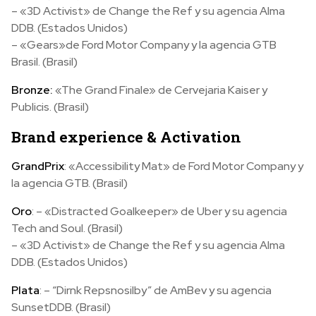
– «3D Activist» de Change the Ref y su agencia Alma
DDB. (Estados Unidos)
– «Gears»de Ford Motor Company y la agencia GTB
Brasil. (Brasil)
Bronze:
«The Grand Finale» de Cervejaria Kaiser y
Publicis. (Brasil)
Brand experience & Activation
GrandPrix
: «Accessibility Mat» de Ford Motor Company y
la agencia GTB. (Brasil)
Oro
: – «Distracted Goalkeeper» de Uber y su agencia
Tech and Soul. (Brasil)
– «3D Activist» de Change the Ref y su agencia Alma
DDB. (Estados Unidos)
Plata
: – “Dirnk Repsnosilby” de AmBev y su agencia
SunsetDDB. (Brasil)