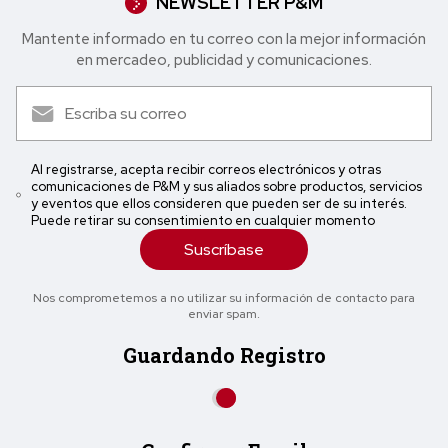
NEWSLETTER P&M
Mantente informado en tu correo con la mejor in formación
en mercadeo, publicidad y comunicaciones.
Al registrarse, acepta recibir correos electrónicos y otras
comunicaciones de P&M y sus aliados sobre productos, servicios
y eventos que ellos consideren que pueden ser de su interés.
Puede retirar su consentimiento en cualquier momento
Suscríbase
Nos comprometemos a no utilizar su información de contacto para
enviar spam.
Guardando Registro