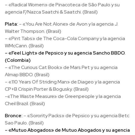
– «Radical Women» de Pinacoteca de São Paulo y su
agencia F/Nazca Saatchi & Saatchi. (Brasil)
Plata:
– «You Are Not Alone» de Avon y la agencia J.
Walter Thompson. (Brasil)
– «Pint Tabs» de The Coca-Cola Company y la agencia
WMcCann. (Brasil)
– «Feel Light» de Pepsico y su agencia Sancho BBDO.
(Colombia)
– «The Curious Cat Book» de Mars Pet y su agencia
Almap BBDO. (Brasil)
– «110 Years Of Striding Man» de Diageo y la agencia
CP+B Crispin Porter & Bogusky. (Brasil)
-«The Waste Measure» de Greenpeople y la agencia
Cheil Brazil. (Brasil)
Bronce:
– «Sorority Packs» de Pepsico y su agencia Betc
Sao Paulo. (Brasil)
– «Mutuo Abogados» de Mutuo Abogados y su agencia