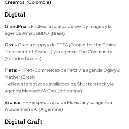
Creamos. (Colombia)
Digital
GrandPrix:
«Endless Stories» de Getty Images y la
agencia Almap BBDO. (Brasil)
Oro:
«Grab a puppy» de PETA (People for the Ethical
Treatment of Animals) y la agencia The Community.
(Estados Unidos)
Plata:
– «Pet-Commerce» de Petz y la agencia Ogilvy &
Mather (Brasil)
– «New stereotypes available» de Shutterstock y la
agencia Mercado McCan. (Argentina)
Bronce:
– «Perspectives» de Movistar y su agencia
Wunderman BA. (Argentina)
Digital Craft