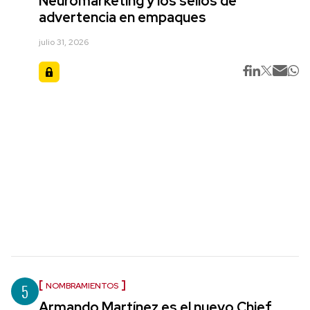
Neuromarketing y los sellos de
advertencia en empaques
julio 31, 2026
5
NOMBRAMIENTOS
Armando Martínez es el nuevo Chief