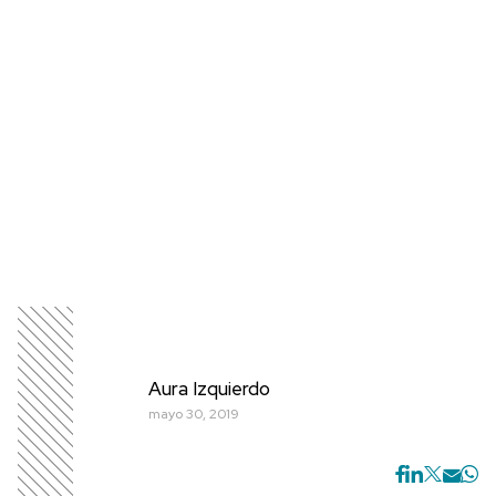
Aura Izquierdo
mayo 30, 2019