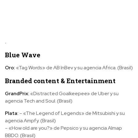
.
Blue Wave
Oro:
«Tag Words» de AB InBev y su agencia Africa. (Brasil)
Branded content & Entertainment
GrandPrix:
«Distracted Goalkeepee» de Uber y su
agencia Tech and Soul. (Brasil)
Plata:
– «The Legend of Legends» de Mitsubishi y su
agencia Ampfy. (Brasil)
– «How old are you?» de Pepsico y su agencia Almap
BBDO. (Brasil)