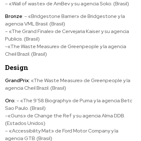
– «Wall of waste» de AmBev y su agencia Soko. (Brasil)
Bronze
: – «Bridgestone Barrier» de Bridgestone y la
agencia VML Brasil. (Brasil)
– «The Grand Finale» de Cervejaria Kaiser y su agencia
Publicis. (Brasil)
-«The Waste Measure» de Greenpeople y la agencia
Cheil Brazil. (Brasil)
Design
GrandPrix:
«The Waste Measure» de Greenpeople y la
agencia Cheil Brazil. (Brasil)
Oro:
– «The 9’58 Biography» de Puma y la agencia Betc
Sao Paulo. (Brasil)
-«Guns» de Change the Ref y su agencia Alma DDB.
(Estados Unidos)
– «Accessibility Mat» de Ford Motor Company y la
agencia GTB. (Brasil)