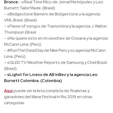
Bronce:
-«Real Time Mic» de Jornal Metrópoles y Leo
Burnett Tailor Made. (Brasil)
– «Bridgestone Barrier» de Bridgestone y la agencia
VML Brasil. (Brasil)
– «Flavor of songs» de Tramontina y la agencia J. Walter
Thompson (Brasil
– «No quiero esto en mi ceviche» de Oceana y la agencia
McCann Lima. (Perú)
– #RunTheCheatDay de Nike Perú y su agencia McCann
Lima. (Perú)
– «QLED TV Weather Report» de Samsung y Cheil Brazil.
(Brasil)
– «Lighst for Lives» de AB InBev y la agencia Leo
Burnett Colombia. (Colombia)
Aquí
puede ver la lista completa de finalistas y
ganadores del Wave Festival in Rio 2019 en otras
categorías.