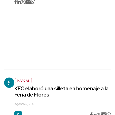
5
MARCAS
KFC elaboró una silleta en homenaje a la
Feria de Flores
agosto 5, 2026