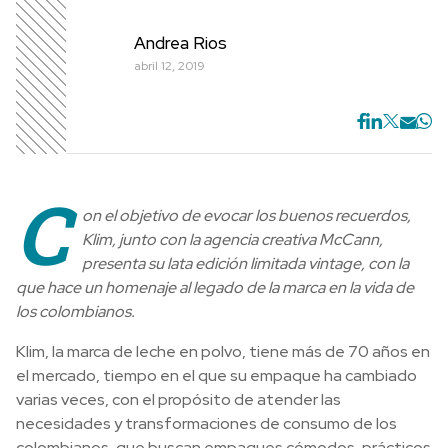
Andrea Rios
abril 12, 2019
C
on el objetivo de evocar los buenos recuerdos,
Klim, junto con la agencia creativa McCann,
presenta su lata edición limitada vintage, con la
que hace un homenaje al legado de la marca en la vida de
los colombianos.
Klim, la marca de leche en polvo, tiene más de 70 años en
el mercado, tiempo en el que su empaque ha cambiado
varias veces, con el propósito de atender las
necesidades y transformaciones de consumo de los
colombianos, que buscan empaques cómodos, prácticos