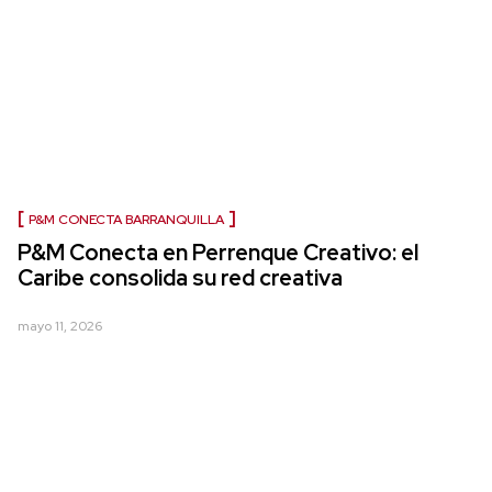
P&M CONECTA BARRANQUILLA
P&M Conecta en Perrenque Creativo: el
Caribe consolida su red creativa
mayo 11, 2026