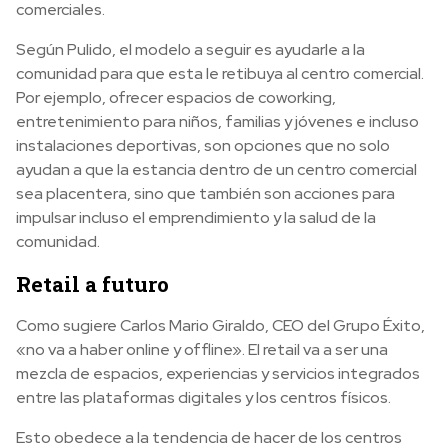
comerciales.
Según Pulido, el modelo a seguir es ayudarle a la
comunidad para que esta le retibuya al centro comercial.
Por ejemplo, ofrecer espacios de coworking,
entretenimiento para niños, familias y jóvenes e incluso
instalaciones deportivas, son opciones que no solo
ayudan a que la estancia dentro de un centro comercial
sea placentera, sino que también son acciones para
impulsar incluso el emprendimiento y la salud de la
comunidad.
Retail a futuro
Como sugiere Carlos Mario Giraldo, CEO del Grupo Éxito,
«no va a haber online y offline». El retail va a ser una
mezcla de espacios, experiencias y servicios integrados
entre las plataformas digitales y los centros físicos.
Esto obedece a la tendencia de hacer de los centros