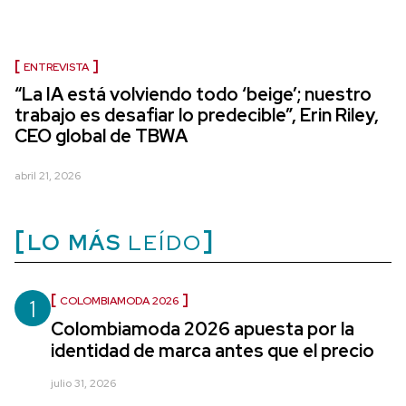
ENTREVISTA
“La IA está volviendo todo ‘beige’; nuestro
trabajo es desafiar lo predecible”, Erin Riley,
CEO global de TBWA
abril 21, 2026
LO MÁS
LEÍDO
1
COLOMBIAMODA 2026
Colombiamoda 2026 apuesta por la
identidad de marca antes que el precio
julio 31, 2026