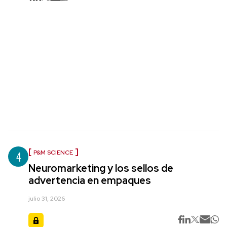
4
P&M SCIENCE
Neuromarketing y los sellos de
advertencia en empaques
julio 31, 2026