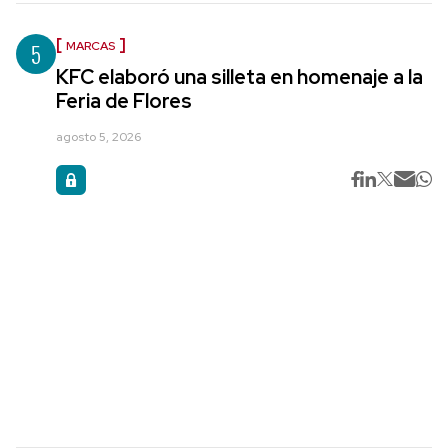
5
MARCAS
KFC elaboró una silleta en homenaje a la
Feria de Flores
agosto 5, 2026