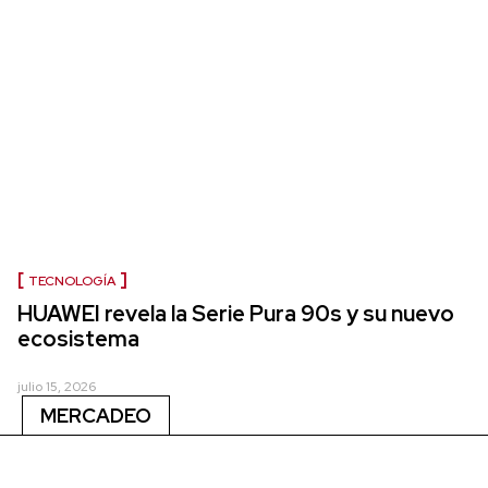
TECNOLOGÍA
HUAWEI revela la Serie Pura 90s y su nuevo
ecosistema
julio 15, 2026
MERCADEO