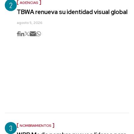
2
AGENCIAS
TBWA renueva su identidad visual global
agosto 5, 2026
3
NOMBRAMIENTOS