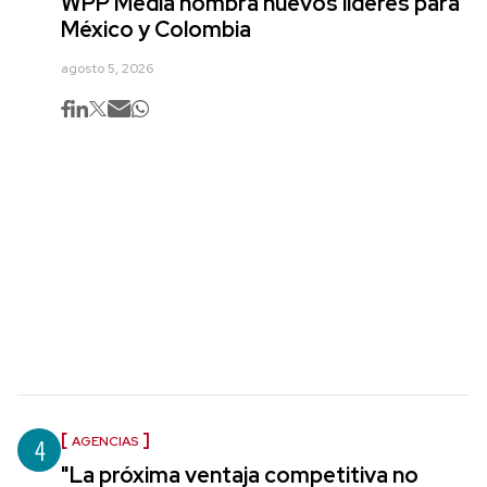
WPP Media nombra nuevos líderes para
México y Colombia
agosto 5, 2026
4
AGENCIAS
"La próxima ventaja competitiva no