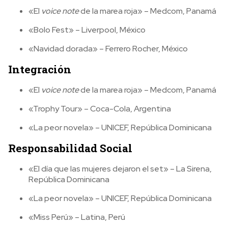
«El
voice note
de la marea roja» – Medcom, Panamá
«Bolo Fest» – Liverpool, México
«Navidad dorada» – Ferrero Rocher, México
Integración
«El
voice note
de la marea roja» – Medcom, Panamá
«Trophy Tour» – Coca-Cola, Argentina
«La peor novela» – UNICEF, República Dominicana
Responsabilidad Social
«El día que las mujeres dejaron el set» – La Sirena,
República Dominicana
«La peor novela» – UNICEF, República Dominicana
«Miss Perú» – Latina, Perú