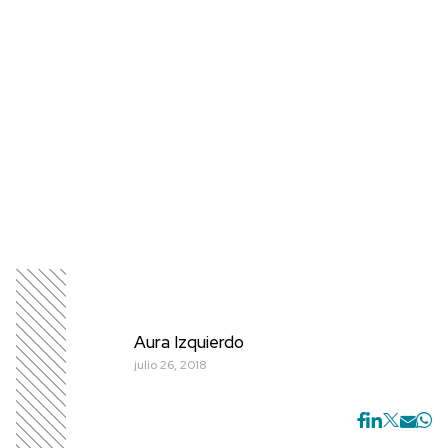
Aura Izquierdo
julio 26, 2018