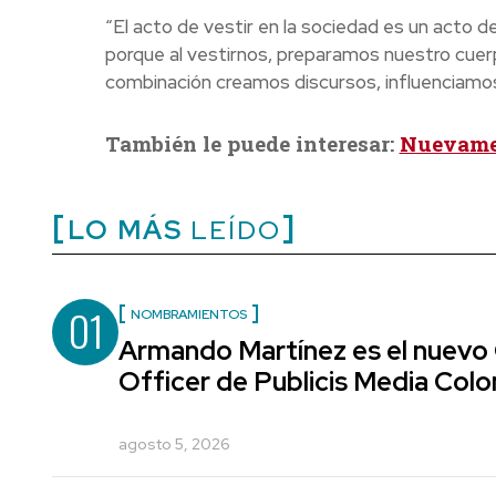
“El acto de vestir en la sociedad es un acto d
porque al vestirnos, preparamos nuestro cuerp
combinación creamos discursos, influenciamos
También le puede interesar:
Nuevamen
LO MÁS
LEÍDO
01
NOMBRAMIENTOS
Armando Martínez es el nuevo
Officer de Publicis Media Col
agosto 5, 2026