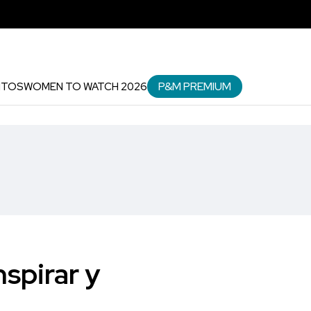
P&M PREMIUM
NTOS
WOMEN TO WATCH 2026
nspirar y