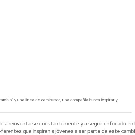
l cambio” y una línea de camibusos, una compañía busca inspirar y
do a reinventarse constantemente y a seguir enfocado en 
eferentes que inspiren a jóvenes a ser parte de este cambi