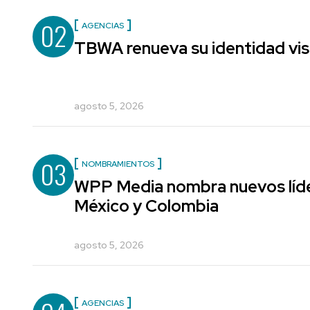
02
AGENCIAS
TBWA renueva su identidad vis
agosto 5, 2026
03
NOMBRAMIENTOS
WPP Media nombra nuevos líde
México y Colombia
agosto 5, 2026
AGENCIAS