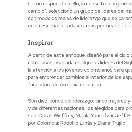
Como respuesta a ello, la consultora organizaci
cambio”, seleccionó un grupo de líderes del m
con modelos reales de liderazgo que se caract
en un escenario cada vez más permeado por la 
Inspirar
A partir de este enfoque, diseñó para el ciclo
camibusos inspirada en algunos líderes del Sigl
la atención a los jóvenes colombianos para qu
para emprender cambios al interior de los espa
fundadora de Armonía en acción.
Son diez íconos del liderazgo, cinco mujeres 
y de diferentes naciones, los elegidos para p
son: Oprah Winffrey, Malala Yousafzai, Jeff B
por Colombia: Rodolfo Llinás y Diana Trujillo.