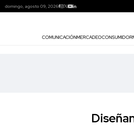
domingo, agosto 09, 2026
COMUNICACIÓN
MERCADEO
CONSUMIDOR
Diseñan 