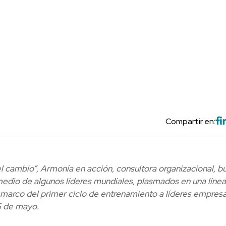
Compartir en:
 el cambio”, Armonía en acción, consultora organizacional, b
r medio de algunos líderes mundiales, plasmados en una líne
marco del primer ciclo de entrenamiento a líderes empresa
5 de mayo.