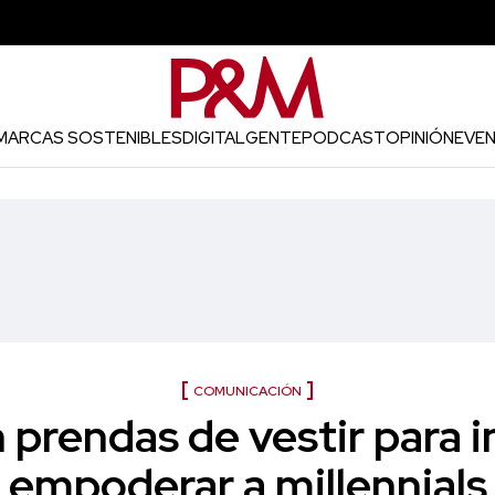
MARCAS SOSTENIBLES
DIGITAL
GENTE
PODCAST
OPINIÓN
EVE
COMUNICACIÓN
prendas de vestir para i
empoderar a millennials