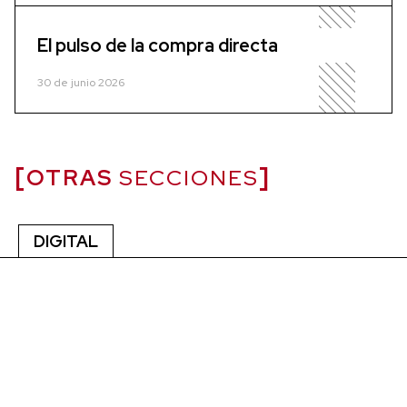
El pulso de la compra directa
30 de junio 2026
OTRAS
SECCIONES
DIGITAL