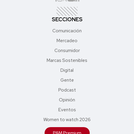
SECCIONES
Comunicación
Mercadeo
Consumidor
Marcas Sostenibles
Digital
Gente
Podcast
Opinión
Eventos
Women to watch 2026
P&M Premium