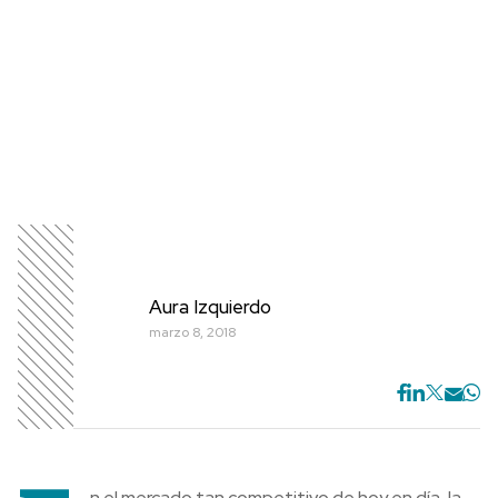
Aura Izquierdo
marzo 8, 2018
n el mercado tan competitivo de hoy en día, la