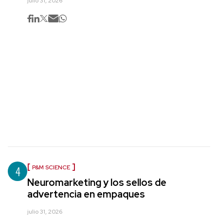
julio 31, 2026
4
P&M SCIENCE
Neuromarketing y los sellos de
advertencia en empaques
julio 31, 2026