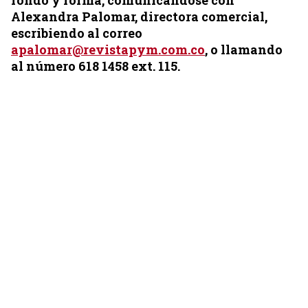
fondo y forma, comunicándose con
Alexandra Palomar, directora comercial,
escribiendo al correo
apalomar@revistapym.com.co
, o llamando
al número 618 1458 ext. 115.