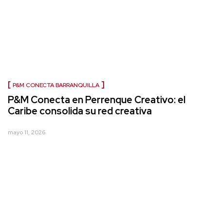
P&M CONECTA BARRANQUILLA
P&M Conecta en Perrenque Creativo: el
Caribe consolida su red creativa
mayo 11, 2026