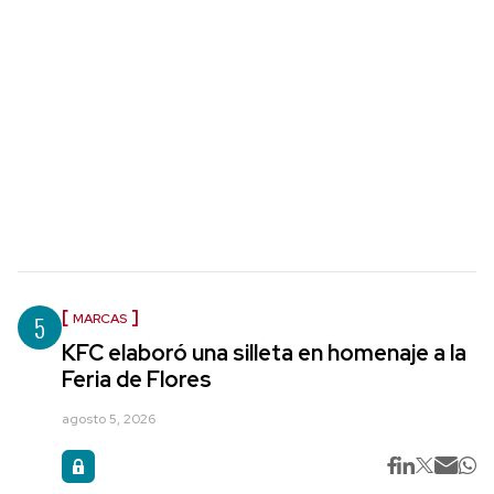
5
MARCAS
KFC elaboró una silleta en homenaje a la
Feria de Flores
agosto 5, 2026