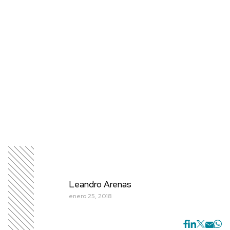
Leandro Arenas
enero 25, 2018