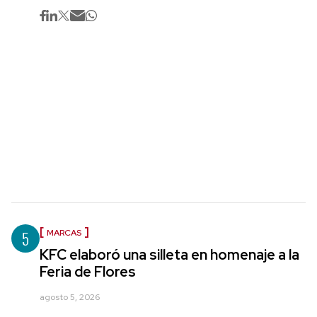
5
MARCAS
KFC elaboró una silleta en homenaje a la
Feria de Flores
agosto 5, 2026