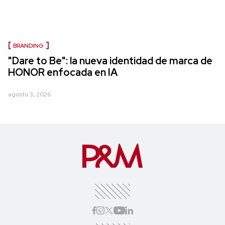
BRANDING
"Dare to Be": la nueva identidad de marca de
HONOR enfocada en IA
agosto 3, 2026