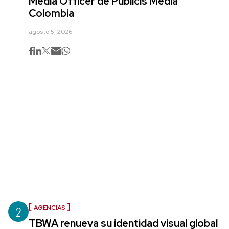
Media Officer de Publicis Media
Colombia
agosto 5, 2026
2
AGENCIAS
TBWA renueva su identidad visual global