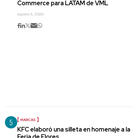
Commerce para LATAM de VML
agosto 5, 2026
5
MARCAS
KFC elaboró una silleta en homenaje a la
Feria de Flores