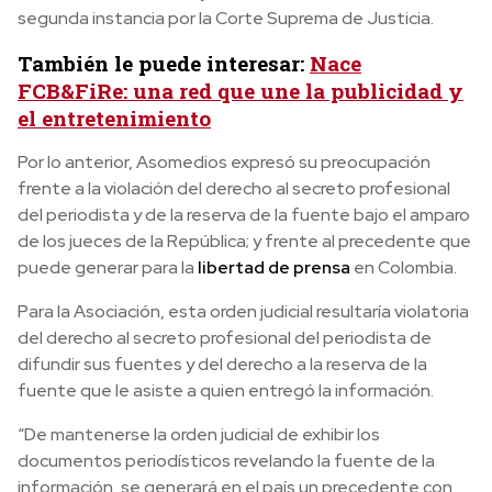
segunda instancia por la Corte Suprema de Justicia.
También le puede interesar:
Nace
FCB&FiRe: una red que une la publicidad y
el entretenimiento
Por lo anterior, Asomedios expresó su preocupación
frente a la violación del derecho al secreto profesional
del periodista y de la reserva de la fuente bajo el amparo
de los jueces de la República; y frente al precedente que
puede generar para la
libertad de prensa
en Colombia.
Para la Asociación, esta orden judicial resultaría violatoria
del derecho al secreto profesional del periodista de
difundir sus fuentes y del derecho a la reserva de la
fuente que le asiste a quien entregó la información.
“De mantenerse la orden judicial de exhibir los
documentos periodísticos revelando la fuente de la
información, se generará en el país un precedente con