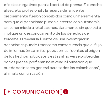
efectos negativos para la libertad de prensa. El derecho
al secreto profesional y la reserva de la fuente
precisamente fueron concebidos como un herramienta
para que el periodismo pueda ejercerse con autonomía,
sin tener miedo a retaliaciones; claramente sin que esto
implique un desconocimiento de los derechos de
terceros. El revelar la fuente de una investigación
periodística puede traer como consecuencia que el flujo
de información se limite, pues son las fuentes el origen
de los hechos noticiosos y éstas al no verse protegidas
por los jueces, prefieran no revelar información que
puede ser interés general para todos los colombianos”,
afirma la comunicación.
+ COMUNICACIÓN