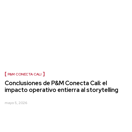
P&M CONECTA CALI
Conclusiones de P&M Conecta Cali: el
impacto operativo entierra al storytelling
mayo 5, 2026