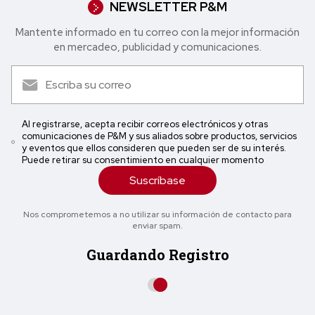
NEWSLETTER P&M
Mantente informado en tu correo con la mejor in formación
en mercadeo, publicidad y comunicaciones.
Al registrarse, acepta recibir correos electrónicos y otras
comunicaciones de P&M y sus aliados sobre productos, servicios
y eventos que ellos consideren que pueden ser de su interés.
Puede retirar su consentimiento en cualquier momento
Suscríbase
Nos comprometemos a no utilizar su información de contacto para
enviar spam.
Guardando Registro