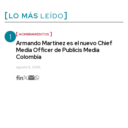
LO MÁS
LEÍDO
1
NOMBRAMIENTOS
Armando Martínez es el nuevo Chief
Media Officer de Publicis Media
Colombia
agosto 5, 2026