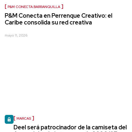
P&M CONECTA BARRANQUILLA
P&M Conecta en Perrenque Creativo: el
Caribe consolida su red creativa
mayo 11, 2026
MARCAS
Deel será patrocinador de la camiseta del