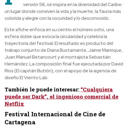
versión 58, se inspira en la diversidad del Caribe:
un lugar donde conviven la vida y la muerte, la fauna más
colorida y alegre con la oscuridad y lo desconocido.
Este afiche enfoca en su centro el número ocho, una
esfera doble que evoca la circularidad y celebra la
trayectoria del festival. El resultado es producto del
trabajo conjunto de Diana Bustamante, Jaime Manrique,
Juan Manuel Betancourt y el montajista Sebastián
Hernández. La composición final fue ejecutada por David
Ríos (El capitán Butrón), con el apoyo de la agencia de
diseño El Viento Lab.
También le puede interesar:
“Cualquiera
puede ser Dark”, el ingenioso comercial de
Netflix
Festival Internacional de Cine de
Cartagena