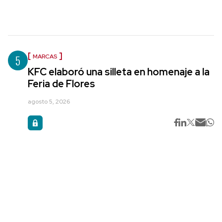
5
MARCAS
KFC elaboró una silleta en homenaje a la
Feria de Flores
agosto 5, 2026