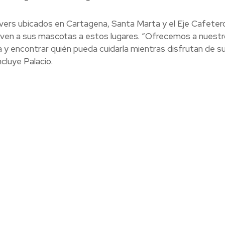
vers ubicados en Cartagena, Santa Marta y el Eje Cafeter
lleven a sus mascotas a estos lugares. “Ofrecemos a nuest
ta y encontrar quién pueda cuidarla mientras disfrutan de s
cluye Palacio.