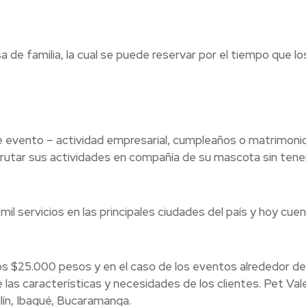
a de familia, la cual se puede reservar por el tiempo que lo
de evento – actividad empresarial, cumpleaños o matrimonio
isfrutar sus actividades en compañía de su mascota sin tene
mil servicios en las principales ciudades del país y hoy cue
os $25.000 pesos y en el caso de los eventos alrededor de
as características y necesidades de los clientes. Pet Val
lín, Ibagué, Bucaramanga.