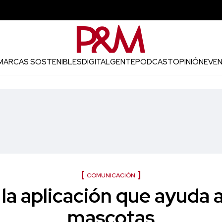
MARCAS SOSTENIBLES
DIGITAL
GENTE
PODCAST
OPINIÓN
EVE
COMUNICACIÓN
 la aplicación que ayuda a
mascotas