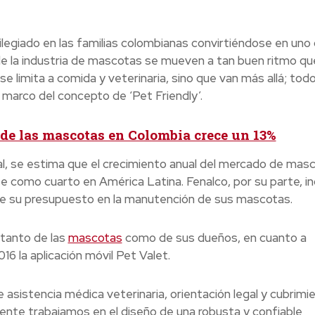
legiado en las familias colombianas convirtiéndose en uno
e la industria de mascotas se mueven a tan buen ritmo que
e limita a comida y veterinaria, sino que van más allá; todo
 marco del concepto de ‘Pet Friendly’.
de las mascotas en Colombia crece un 13%
l, se estima que el crecimiento anual del mercado de mas
 como cuarto en América Latina. Fenalco, por su parte, in
 de su presupuesto en la manutención de sus mascotas.
 tanto de las
mascotas
como de sus dueños, en cuanto a
16 la aplicación móvil Pet Valet.
asistencia médica veterinaria, orientación legal y cubrimi
ente trabajamos en el diseño de una robusta y confiable