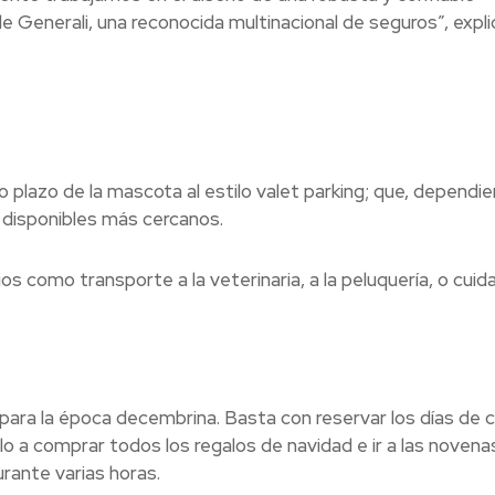
de Generali, una reconocida multinacional de seguros”, expli
plazo de la mascota al estilo valet parking; que, dependi
s disponibles más cercanos.
os como transporte a la veterinaria, a la peluquería, o cuid
al para la época decembrina. Basta con reservar los días de 
lo a comprar todos los regalos de navidad e ir a las novenas
rante varias horas.