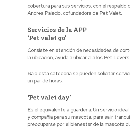
cobertura para sus servicios, con el respaldo 
Andrea Palacio, cofundadora de Pet Valet.
Servicios de la APP
‘Pet valet go’
Consiste en atención de necesidades de corto 
la ubicación, ayuda a ubicar al a los Pet Lover
Bajo esta categoría se pueden solicitar servici
un par de horas.
‘Pet valet day’
Es el equivalente a guardería. Un servicio ide
y compañía para su mascota, para salir tranqui
preocuparse por el bienestar de la mascota du