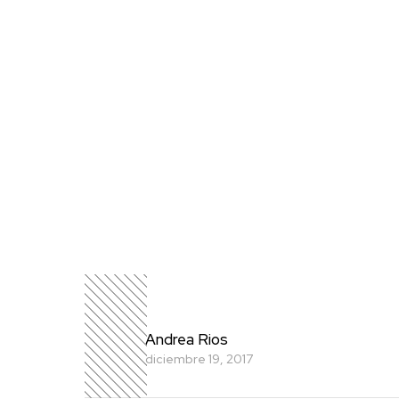
Andrea Rios
diciembre 19, 2017