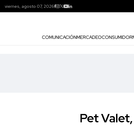
viernes, agosto 07, 2026
COMUNICACIÓN
MERCADEO
CONSUMIDOR
Pet Valet,