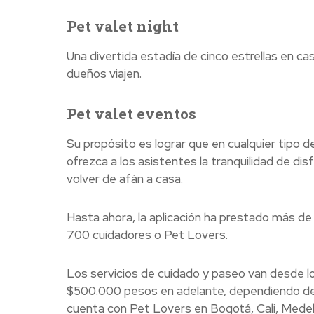
Pet valet night
Una divertida estadía de cinco estrellas en cas
dueños viajen.
Pet valet eventos
Su propósito es lograr que en cualquier tipo 
ofrezca a los asistentes la tranquilidad de d
volver de afán a casa.
Hasta ahora, la aplicación ha prestado más de 
700 cuidadores o Pet Lovers.
Los servicios de cuidado y paseo van desde l
$500.000 pesos en adelante, dependiendo de l
cuenta con Pet Lovers en Bogotá, Cali, Medel