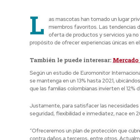
L
as mascotas han tomado un lugar privi
miembros favoritos. Las tendencias d
oferta de productos y servicios ya no s
propósito de ofrecer experiencias únicas en el
También le puede interesar:
Mercado 
Según un estudio de Euromonitor Internaciona
se mantenga en un 13% hasta 2021, ubicándose
que las familias colombianas invierten el 12%
Justamente, para satisfacer las necesidades
seguridad, flexibilidad e inmediatez, nace en 20
“Ofreceremos un plan de protección que cubre 
contra daños a terceros, entre otros. Actualm