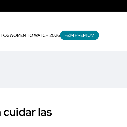
P&M PREMIUM
NTOS
WOMEN TO WATCH 2026
 cuidar las