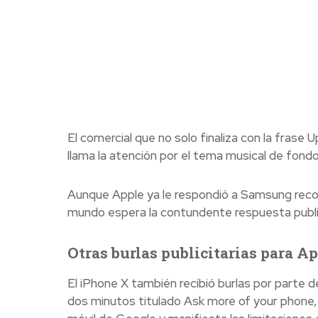
El comercial que no solo finaliza con la frase
llama la atención por el tema musical de fondo
Aunque Apple ya le respondió a Samsung record
mundo espera la contundente respuesta publi
Otras burlas publicitarias para A
El iPhone X también recibió burlas por parte d
dos minutos titulado Ask more of your phone, 