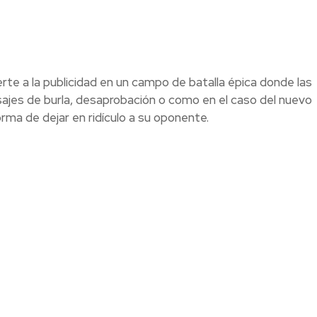
erte a la publicidad en un campo de batalla épica donde las
es de burla, desaprobación o como en el caso del nuevo
a de dejar en ridículo a su oponente.