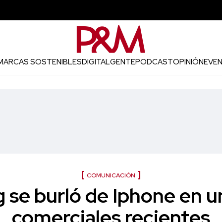
MARCAS SOSTENIBLES
DIGITAL
GENTE
PODCAST
OPINIÓN
EVE
COMUNICACIÓN
se burló de Iphone en u
comerciales recientes