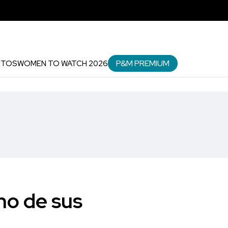
P&M PREMIUM
NTOS
WOMEN TO WATCH 2026
no de sus