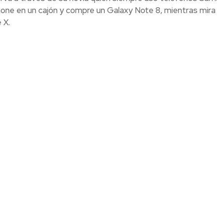
one en un cajón y compre un Galaxy Note 8, mientras mira
 X.