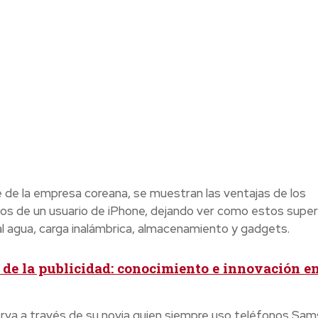
 de la empresa coreana, se muestran las ventajas de los
ños de un usuario de iPhone, dejando ver como estos super
 al agua, carga inalámbrica, almacenamiento y gadgets.
 de la publicidad: conocimiento e innovación e
erva a través de su novia quien siempre uso teléfonos Sam