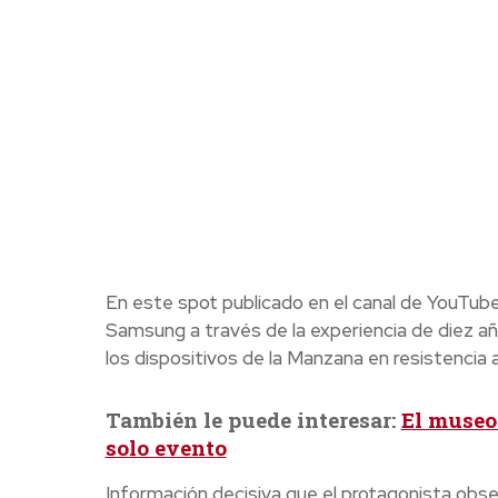
En este spot publicado en el canal de YouTube
Samsung a través de la experiencia de diez a
los dispositivos de la Manzana en resistencia
También le puede interesar:
El museo
solo evento
Información decisiva que el protagonista obs