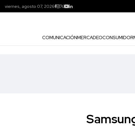
viernes, agosto 07, 2026
COMUNICACIÓN
MERCADEO
CONSUMIDOR
Samsung 