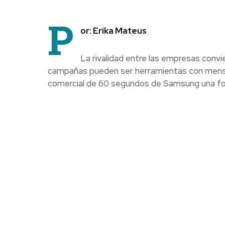
P
or: Erika Mateus
La rivalidad entre las empresas convi
campañas pueden ser herramientas con mensaj
comercial de 60 segundos de Samsung una form