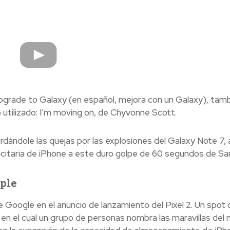
 Upgrade to Galaxy (en español, mejora con un Galaxy), tam
 utilizado: I’m moving on, de Chyvonne Scott.
ándole las quejas por las explosiones del Galaxy Note 7, 
citaria de iPhone a este duro golpe de 60 segundos de S
pple
e Google en el anuncio de lanzamiento del Pixel 2. Un spot 
en el cual un grupo de personas nombra las maravillas del