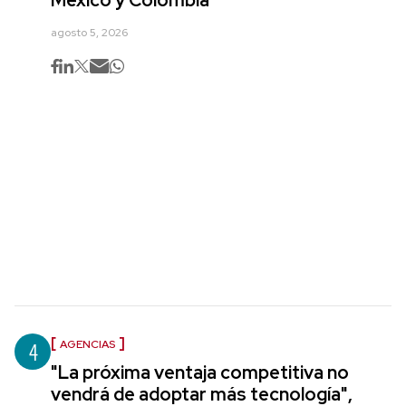
México y Colombia
agosto 5, 2026
4
AGENCIAS
"La próxima ventaja competitiva no
vendrá de adoptar más tecnología",