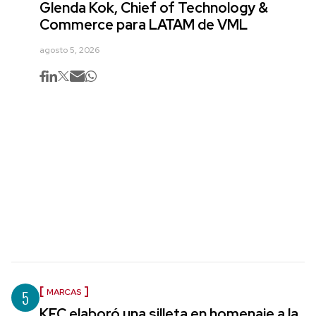
Glenda Kok, Chief of Technology &
Commerce para LATAM de VML
agosto 5, 2026
5
MARCAS
KFC elaboró una silleta en homenaje a la