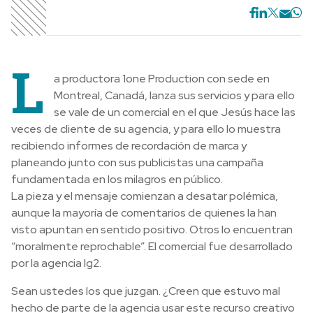
L
a productora 1one Production con sede en
Montreal, Canadá, lanza sus servicios y para ello
se vale de un comercial en el que Jesús hace las
veces de cliente de su agencia, y para ello lo muestra
recibiendo informes de recordación de marca y
planeando junto con sus publicistas una campaña
fundamentada en los milagros en público.
La pieza y el mensaje comienzan a desatar polémica,
aunque la mayoría de comentarios de quienes la han
visto apuntan en sentido positivo. Otros lo encuentran
“moralmente reprochable”. El comercial fue desarrollado
por la agencia Ig2.
Sean ustedes los que juzgan. ¿Creen que estuvo mal
hecho de parte de la agencia usar este recurso creativo