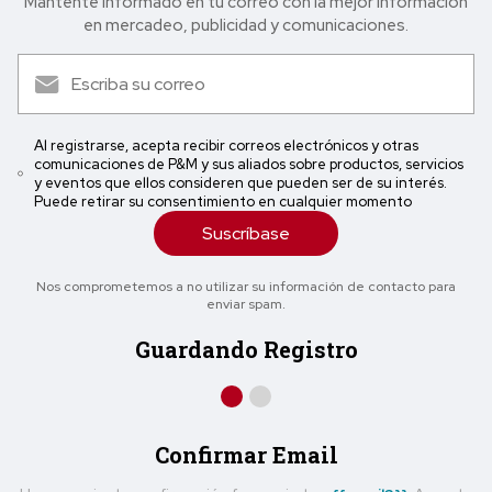
Mantente informado en tu correo con la mejor in formación
en mercadeo, publicidad y comunicaciones.
Al registrarse, acepta recibir correos electrónicos y otras
comunicaciones de P&M y sus aliados sobre productos, servicios
y eventos que ellos consideren que pueden ser de su interés.
Puede retirar su consentimiento en cualquier momento
Suscríbase
Nos comprometemos a no utilizar su información de contacto para
enviar spam.
Guardando Registro
Confirmar Email