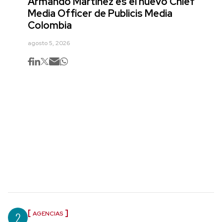
Armando Martínez es el nuevo Chief
Media Officer de Publicis Media
Colombia
agosto 5, 2026
2
AGENCIAS