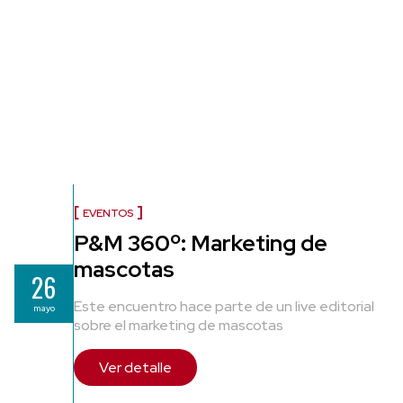
EVENTOS
P&M 360º: Marketing de
mascotas
26
Este encuentro hace parte de un live editorial
mayo
sobre el marketing de mascotas
Ver detalle