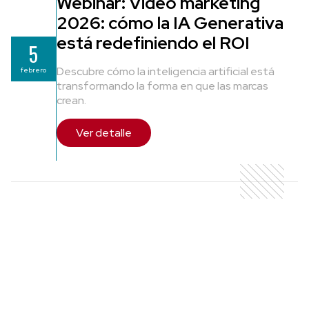
Webinar: Video marketing
2026: cómo la IA Generativa
está redefiniendo el ROI
5
Descubre cómo la inteligencia artificial está
febrero
transformando la forma en que las marcas
crean.
Ver detalle