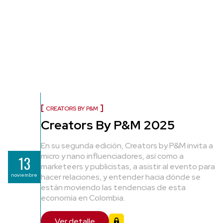
CREATORS BY P&M
Creators By P&M 2025
En su segunda edición, Creators by P&M invita a
micro y nano influenciadores, así como a
13
marketeers y publicistas, a asistir al evento para
noviembre
hacer relaciones, y entender hacia dónde se
están moviendo las tendencias de esta
economía en Colombia.
Ver detalle