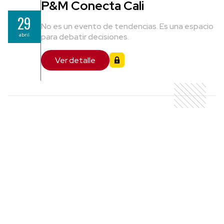
P&M Conecta Cali
29
No es un evento de tendencias. Es una espacio
abril
para debatir decisiones.
Ver detalle