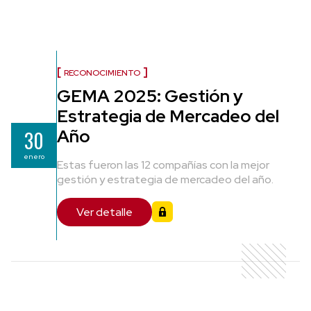
RECONOCIMIENTO
GEMA 2025: Gestión y
Estrategia de Mercadeo del
Año
30
enero
Estas fueron las 12 compañías con la mejor
gestión y estrategia de mercadeo del año.
Ver detalle