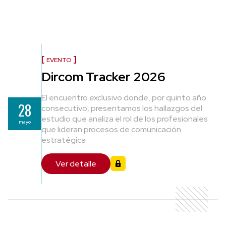
EVENTO
Dircom Tracker 2026
El encuentro exclusivo donde, por quinto año
28
consecutivo, presentamos los hallazgos del
estudio que analiza el rol de los profesionales
mayo
que lideran procesos de comunicación
estratégica
Ver detalle