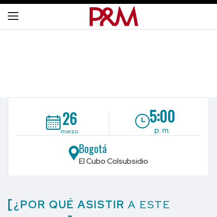
5:00
26
p. m.
marzo
Bogotá
El Cubo Colsubsidio
¿POR QUÉ ASISTIR
A ESTE