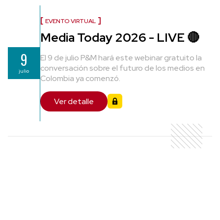
EVENTO VIRTUAL
Media Today 2026 - LIVE 🔴
9
El 9 de julio P&M hará este webinar gratuito la
conversación sobre el futuro de los medios en
julio
Colombia ya comenzó.
Ver detalle