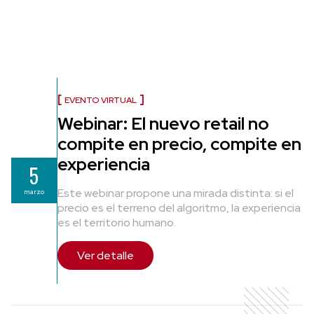
EVENTO VIRTUAL
Webinar: El nuevo retail no
compite en precio, compite en
experiencia
5
Este webinar propone una mirada distinta: si el
marzo
precio es el terreno del algoritmo, la experiencia
es el territorio humano.
Ver detalle