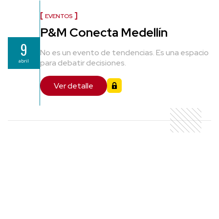
EVENTOS
P&M Conecta Medellín
9
No es un evento de tendencias. Es una espacio
abril
para debatir decisiones.
Ver detalle