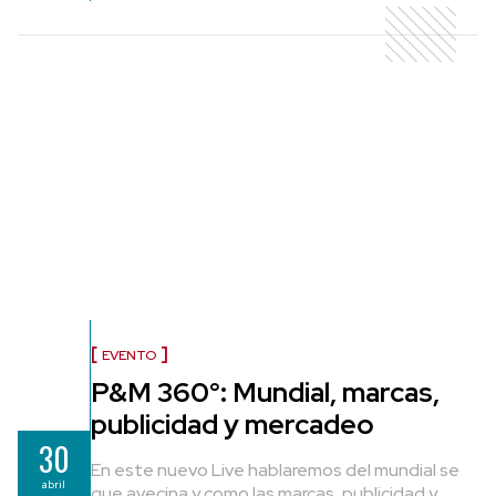
EVENTO
P&M 360°: Mundial, marcas,
publicidad y mercadeo
30
En este nuevo Live hablaremos del mundial se
abril
que avecina y como las marcas, publicidad y