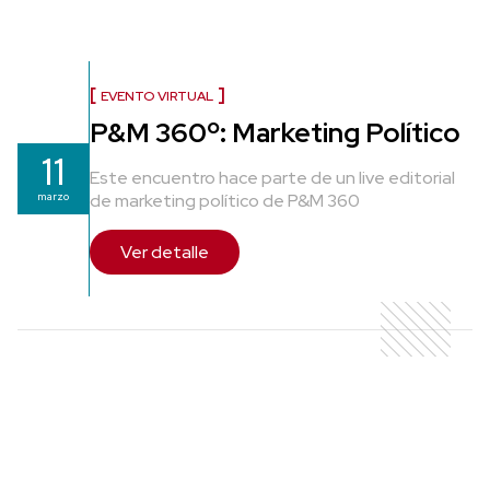
EVENTO VIRTUAL
P&M 360º: Marketing Político
11
Este encuentro hace parte de un live editorial
marzo
de marketing político de P&M 360
Ver detalle