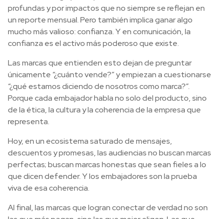
profundas y por impactos que no siempre se reflejan en
un reporte mensual. Pero también implica ganar algo
mucho más valioso: confianza. Y en comunicación, la
confianza es el activo más poderoso que existe.
Las marcas que entienden esto dejan de preguntar
únicamente “¿cuánto vende?” y empiezan a cuestionarse
“¿qué estamos diciendo de nosotros como marca?”.
Porque cada embajador habla no solo del producto, sino
de la ética, la cultura y la coherencia de la empresa que
representa.
Hoy, en un ecosistema saturado de mensajes,
descuentos y promesas, las audiencias no buscan marcas
perfectas; buscan marcas honestas que sean fieles a lo
que dicen defender. Y los embajadores son la prueba
viva de esa coherencia.
Al final, las marcas que logran conectar de verdad no son