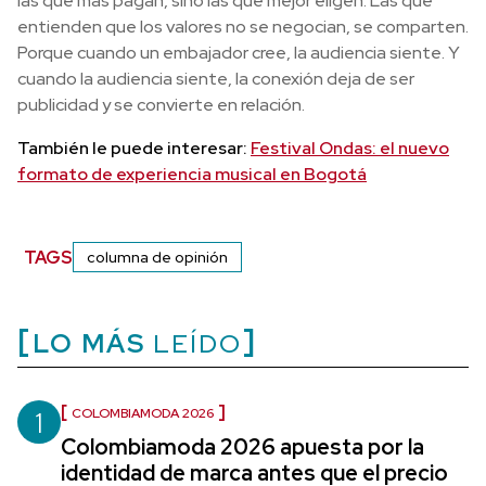
las que más pagan, sino las que mejor eligen. Las que
entienden que los valores no se negocian, se comparten.
Porque cuando un embajador cree, la audiencia siente. Y
cuando la audiencia siente, la conexión deja de ser
publicidad y se convierte en relación.
También le puede interesar:
Festival Ondas: el nuevo
formato de experiencia musical en Bogotá
TAGS
columna de opinión
LO MÁS
LEÍDO
1
COLOMBIAMODA 2026
Colombiamoda 2026 apuesta por la
identidad de marca antes que el precio