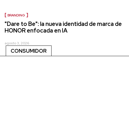
BRANDING
"Dare to Be": la nueva identidad de marca de
HONOR enfocada en IA
agosto 3, 2026
CONSUMIDOR