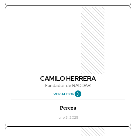
CAMILO HERRERA
Fundador de RADDAR
VER AUTOR
Pereza
julio 3, 2025