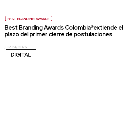
BEST BRANDING AWARDS
Best Branding Awards Colombia®extiende el
plazo del primer cierre de postulaciones
julio 24, 2026
DIGITAL