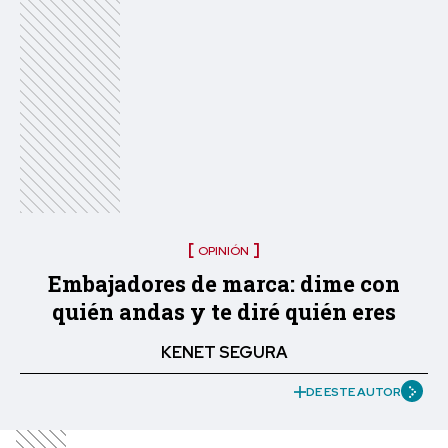
OPINIÓN
Embajadores de marca: dime con
quién andas y te diré quién eres
KENET SEGURA
DE ESTE AUTOR