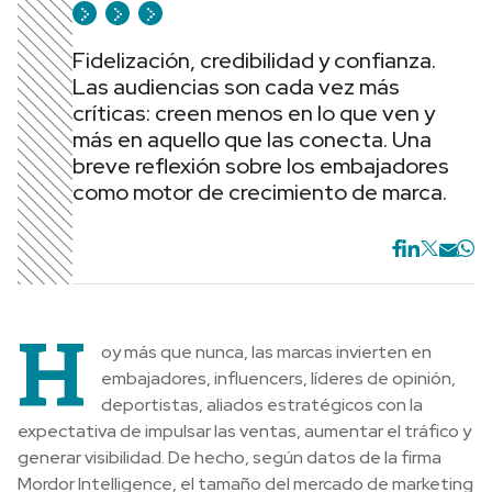
Fidelización, credibilidad y confianza.
Las audiencias son cada vez más
críticas: creen menos en lo que ven y
más en aquello que las conecta. Una
breve reflexión sobre los embajadores
como motor de crecimiento de marca.
H
oy más que nunca, las marcas invierten en
embajadores, influencers, líderes de opinión,
deportistas, aliados estratégicos con la
expectativa de impulsar las ventas, aumentar el tráfico y
generar visibilidad. De hecho, según datos de la firma
Mordor Intelligence, el tamaño del mercado de marketing