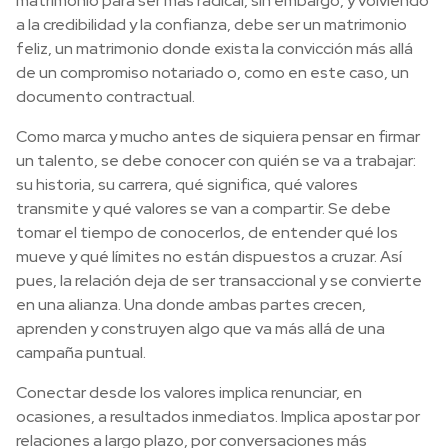
matrimonio para ser más radical, sin embargo, y volviendo
a la credibilidad y la confianza, debe ser un matrimonio
feliz, un matrimonio donde exista la convicción más allá
de un compromiso notariado o, como en este caso, un
documento contractual.
Como marca y mucho antes de siquiera pensar en firmar
un talento, se debe conocer con quién se va a trabajar:
su historia, su carrera, qué significa, qué valores
transmite y qué valores se van a compartir. Se debe
tomar el tiempo de conocerlos, de entender qué los
mueve y qué límites no están dispuestos a cruzar. Así
pues, la relación deja de ser transaccional y se convierte
en una alianza. Una donde ambas partes crecen,
aprenden y construyen algo que va más allá de una
campaña puntual.
Conectar desde los valores implica renunciar, en
ocasiones, a resultados inmediatos. Implica apostar por
relaciones a largo plazo, por conversaciones más