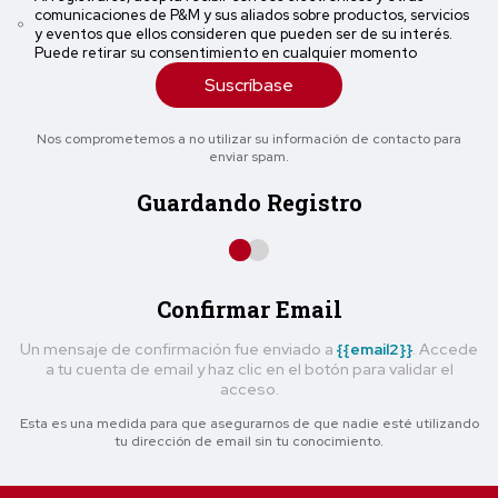
comunicaciones de P&M y sus aliados sobre productos, servicios
y eventos que ellos consideren que pueden ser de su interés.
Puede retirar su consentimiento en cualquier momento
Suscríbase
Nos comprometemos a no utilizar su información de contacto para
enviar spam.
Guardando Registro
Confirmar Email
Un mensaje de confirmación fue enviado a
{{email2}}
. Accede
a tu cuenta de email y haz clic en el botón para validar el
acceso.
Esta es una medida para que asegurarnos de que nadie esté utilizando
tu dirección de email sin tu conocimiento.