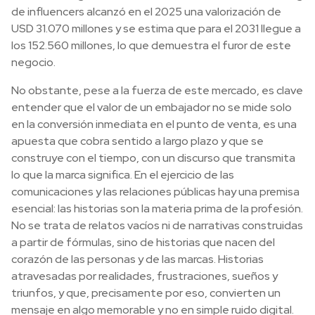
de influencers alcanzó en el 2025 una valorización de
USD 31.070 millones y se estima que para el 2031 llegue a
los 152.560 millones, lo que demuestra el furor de este
negocio.
No obstante, pese a la fuerza de este mercado, es clave
entender que el valor de un embajador no se mide solo
en la conversión inmediata en el punto de venta, es una
apuesta que cobra sentido a largo plazo y que se
construye con el tiempo, con un discurso que transmita
lo que la marca significa. En el ejercicio de las
comunicaciones y las relaciones públicas hay una premisa
esencial: las historias son la materia prima de la profesión.
No se trata de relatos vacíos ni de narrativas construidas
a partir de fórmulas, sino de historias que nacen del
corazón de las personas y de las marcas. Historias
atravesadas por realidades, frustraciones, sueños y
triunfos, y que, precisamente por eso, convierten un
mensaje en algo memorable y no en simple ruido digital.