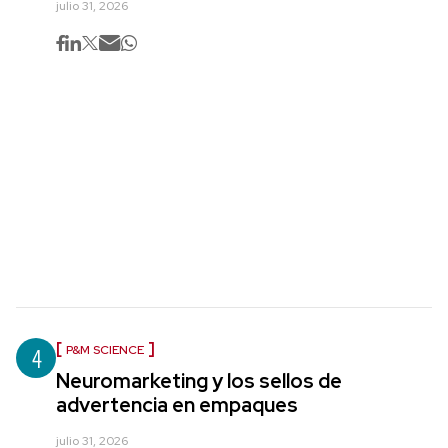
julio 31, 2026
4
P&M SCIENCE
Neuromarketing y los sellos de
advertencia en empaques
julio 31, 2026