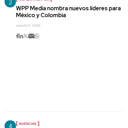
3
WPP Media nombra nuevos líderes para
México y Colombia
agosto 5, 2026
4
AGENCIAS