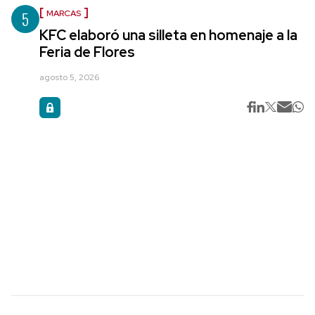
5
MARCAS
KFC elaboró una silleta en homenaje a la
Feria de Flores
agosto 5, 2026