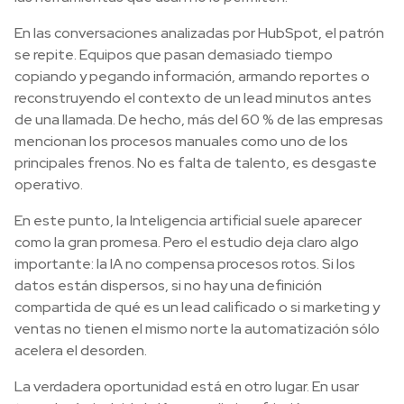
En las conversaciones analizadas por HubSpot, el patrón
se repite. Equipos que pasan demasiado tiempo
copiando y pegando información, armando reportes o
reconstruyendo el contexto de un lead minutos antes
de una llamada. De hecho, más del 60 % de las empresas
mencionan los procesos manuales como uno de los
principales frenos. No es falta de talento, es desgaste
operativo.
En este punto, la Inteligencia artificial suele aparecer
como la gran promesa. Pero el estudio deja claro algo
importante: la IA no compensa procesos rotos. Si los
datos están dispersos, si no hay una definición
compartida de qué es un lead calificado o si marketing y
ventas no tienen el mismo norte la automatización sólo
acelera el desorden.
La verdadera oportunidad está en otro lugar. En usar