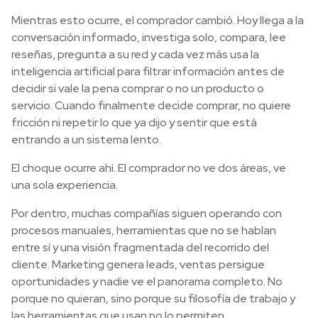
Mientras esto ocurre, el comprador cambió. Hoy llega a la
conversación informado, investiga solo, compara, lee
reseñas, pregunta a su red y cada vez más usa la
inteligencia artificial para filtrar información antes de
decidir si vale la pena comprar o no un producto o
servicio. Cuando finalmente decide comprar, no quiere
fricción ni repetir lo que ya dijo y sentir que está
entrando a un sistema lento.
El choque ocurre ahí. El comprador no ve dos áreas, ve
una sola experiencia.
Por dentro, muchas compañías siguen operando con
procesos manuales, herramientas que no se hablan
entre sí y una visión fragmentada del recorrido del
cliente. Marketing genera leads, ventas persigue
oportunidades y nadie ve el panorama completo. No
porque no quieran, sino porque su filosofía de trabajo y
las herramientas que usan no lo permiten.