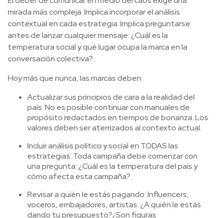
El deber de comunicar en medio del caos exige una
mirada más compleja. Implica incorporar el análisis
contextual en cada estrategia. Implica preguntarse
antes de lanzar cualquier mensaje: ¿Cuál es la
temperatura social y qué lugar ocupa la marca en la
conversación colectiva?
Hoy más que nunca, las marcas deben:
Actualizar sus principios de cara a la realidad del
país: No es posible continuar con manuales de
propósito redactados en tiempos de bonanza. Los
valores deben ser aterrizados al contexto actual.
Incluir análisis político y social en TODAS las
estrategias: Toda campaña debe comenzar con
una pregunta: ¿Cuál es la temperatura del país y
cómo afecta esta campaña?
Revisar a quién le estás pagando: Influencers,
voceros, embajadores, artistas. ¿A quién le estás
dando tu presupuesto?¿Son figuras