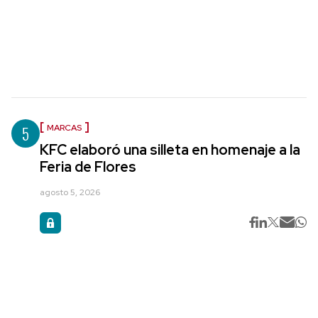
5
MARCAS
KFC elaboró una silleta en homenaje a la
Feria de Flores
agosto 5, 2026