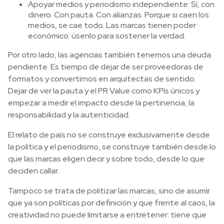
Apoyar medios y periodismo independiente: Sí, con
dinero. Con pauta. Con alianzas. Porque si caen los
medios, se cae todo. Las marcas tienen poder
económico: úsenlo para sostener la verdad.
Por otro lado, las agencias también tenemos una deuda
pendiente. Es tiempo de dejar de ser proveedoras de
formatos y convertirnos en arquitectas de sentido.
Dejar de ver la pauta y el PR Value como KPIs únicos y
empezar a medir el impacto desde la pertinencia, la
responsabilidad y la autenticidad.
El relato de país no se construye exclusivamente desde
la política y el periodismo, se construye también desde lo
que las marcas eligen decir y sobre todo, desde lo que
deciden callar.
Tampoco se trata de politizar las marcas, sino de asumir
que ya son políticas por definición y que frente al caos, la
creatividad no puede limitarse a entretener: tiene que