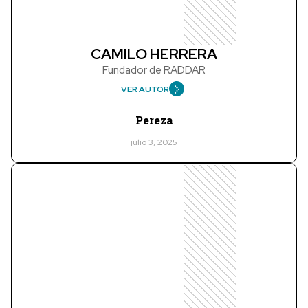
CAMILO HERRERA
Fundador de RADDAR
VER AUTOR
Pereza
julio 3, 2025