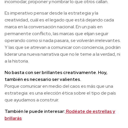
incomodar, proponer y nombrar lo que otros callan.
Es imperativo pensar desde la estrategia y la
creatividad, cuál es el legado que está dejando cada
marca en la conversación nacional. En un país en
permanente conflicto, las marcas que elijan seguir
operando como si nada pasara, se volverán irrelevantes.
Y las que se atrevan a comunicar con conciencia, podrán
liderar una nueva narrativa que no le teme a la verdad, ni
a la historia.
No basta con ser brillantes creativamente. Hoy,
también es necesario ser valientes.
Porque comunicar en medio del caos es más que una
estrategia: es una elección ética sobre el tipo de país
que ayudamos a construir.
También le puede interesar:
Rodéate de estrellas y
brillarás