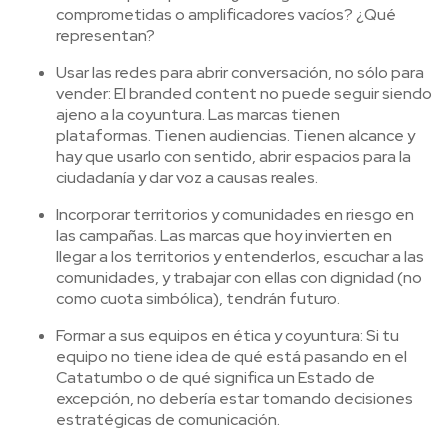
comprometidas o amplificadores vacíos? ¿Qué
representan?
Usar las redes para abrir conversación, no sólo para
vender: El branded content no puede seguir siendo
ajeno a la coyuntura. Las marcas tienen
plataformas. Tienen audiencias. Tienen alcance y
hay que usarlo con sentido, abrir espacios para la
ciudadanía y dar voz a causas reales.
Incorporar territorios y comunidades en riesgo en
las campañas. Las marcas que hoy invierten en
llegar a los territorios y entenderlos, escuchar a las
comunidades, y trabajar con ellas con dignidad (no
como cuota simbólica), tendrán futuro.
Formar a sus equipos en ética y coyuntura: Si tu
equipo no tiene idea de qué está pasando en el
Catatumbo o de qué significa un Estado de
excepción, no debería estar tomando decisiones
estratégicas de comunicación.