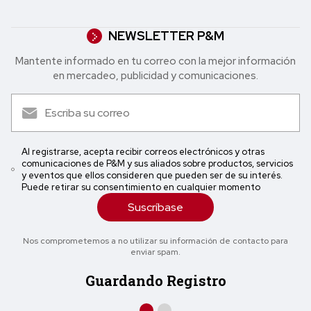
NEWSLETTER P&M
Mantente informado en tu correo con la mejor in formación
en mercadeo, publicidad y comunicaciones.
Al registrarse, acepta recibir correos electrónicos y otras
comunicaciones de P&M y sus aliados sobre productos, servicios
y eventos que ellos consideren que pueden ser de su interés.
Puede retirar su consentimiento en cualquier momento
Suscríbase
Nos comprometemos a no utilizar su información de contacto para
enviar spam.
Guardando Registro