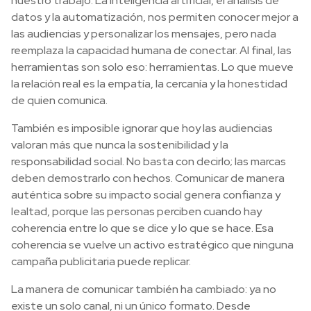
nuestro trabajo. La inteligencia artificial, el análisis de
datos y la automatización, nos permiten conocer mejor a
las audiencias y personalizar los mensajes, pero nada
reemplaza la capacidad humana de conectar. Al final, las
herramientas son solo eso: herramientas. Lo que mueve
la relación real es la empatía, la cercanía y la honestidad
de quien comunica.
También es imposible ignorar que hoy las audiencias
valoran más que nunca la sostenibilidad y la
responsabilidad social. No basta con decirlo; las marcas
deben demostrarlo con hechos. Comunicar de manera
auténtica sobre su impacto social genera confianza y
lealtad, porque las personas perciben cuando hay
coherencia entre lo que se dice y lo que se hace. Esa
coherencia se vuelve un activo estratégico que ninguna
campaña publicitaria puede replicar.
La manera de comunicar también ha cambiado: ya no
existe un solo canal, ni un único formato. Desde