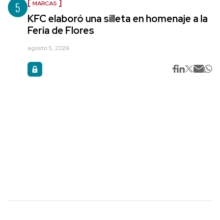
5
MARCAS
KFC elaboró una silleta en homenaje a la
Feria de Flores
agosto 5, 2026