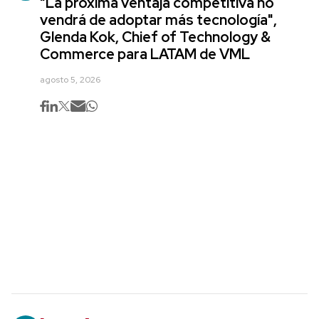
"La próxima ventaja competitiva no
vendrá de adoptar más tecnología",
Glenda Kok, Chief of Technology &
Commerce para LATAM de VML
agosto 5, 2026