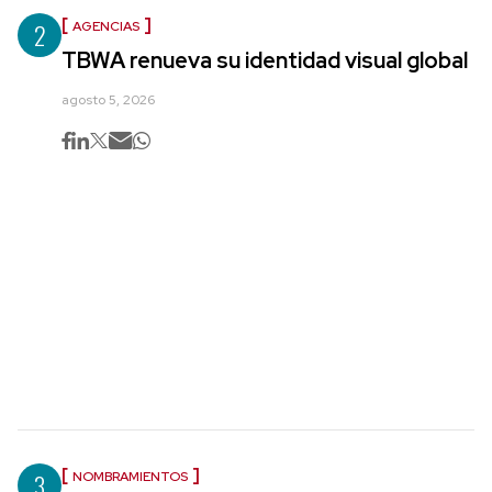
2
AGENCIAS
TBWA renueva su identidad visual global
agosto 5, 2026
3
NOMBRAMIENTOS