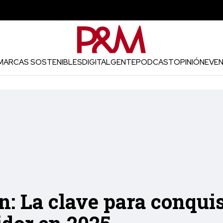
MARCAS SOSTENIBLES
DIGITAL
GENTE
PODCAST
OPINIÓN
EVE
: La clave para conquis