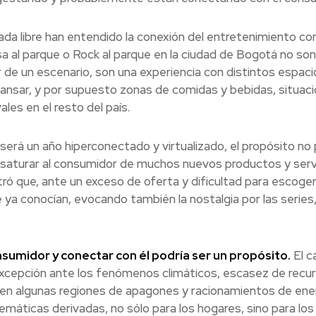
ada libre han entendido la conexión del entretenimiento con
sa al parque o Rock al parque en la ciudad de Bogotá no son
de un escenario, son una experiencia con distintos espaci
cansar, y por supuesto zonas de comidas y bebidas, situac
les en el resto del país.
erá un año hiperconectado y virtualizado, el propósito no
y saturar al consumidor de muchos nuevos productos y serv
 que, ante un exceso de oferta y dificultad para escoger
e ya conocían, evocando también la nostalgia por las series
sumidor y conectar con él podría ser un propósito.
El c
a excepción ante los fenómenos climáticos, escasez de recu
en algunas regiones de apagones y racionamientos de energ
máticas derivadas, no sólo para los hogares, sino para los