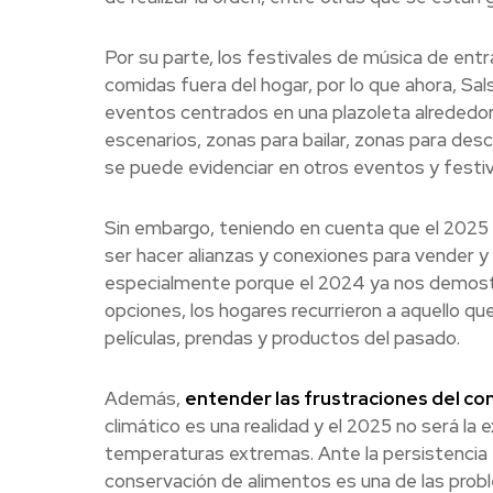
Por su parte, los festivales de música de entr
comidas fuera del hogar, por lo que ahora, Sal
eventos centrados en una plazoleta alrededor 
escenarios, zonas para bailar, zonas para des
se puede evidenciar en otros eventos y festiva
Sin embargo, teniendo en cuenta que el 2025 s
ser hacer alianzas y conexiones para vender 
especialmente porque el 2024 ya nos demostró
opciones, los hogares recurrieron a aquello qu
películas, prendas y productos del pasado.
Además,
entender las frustraciones del con
climático es una realidad y el 2025 no será l
temperaturas extremas. Ante la persistencia 
conservación de alimentos es una de las proble