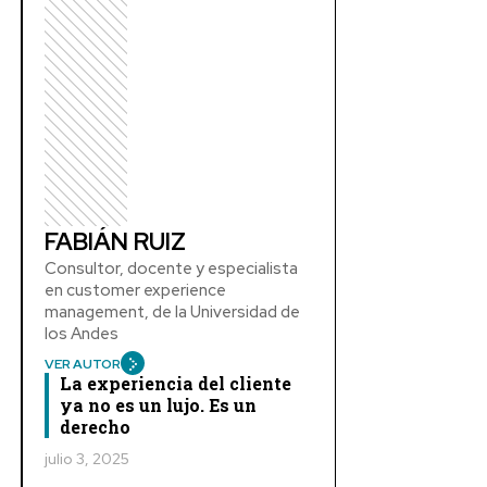
FABIÁN RUIZ
Consultor, docente y especialista
en customer experience
management, de la Universidad de
los Andes
VER AUTOR
La experiencia del cliente
ya no es un lujo. Es un
derecho
julio 3, 2025