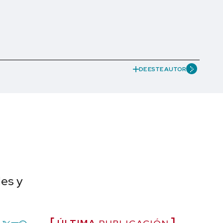
DE ESTE AUTOR
les y