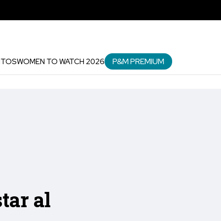
P&M PREMIUM
NTOS
WOMEN TO WATCH 2026
tar al