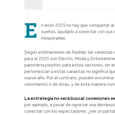
E
n este 2025 no hay que conquistar al
sueños, ayudarlo a conectar con sus 
inesperadas.
Según estimaciones de Raddar, las canastas 
para el 2025 son Electro, Moda y Entretenimien
panorama positivo para estos sectores, sin e
pertenezcan a estas canastas no significa qu
nuevo año. Por el contrario, pueden encontra
crecimiento o de otras, y de esta manera con
La estrategia no será buscar conexiones exi
por ejemplo, a pesar de reportar una disminu
conectar con los espectadores. ¿ver un partid