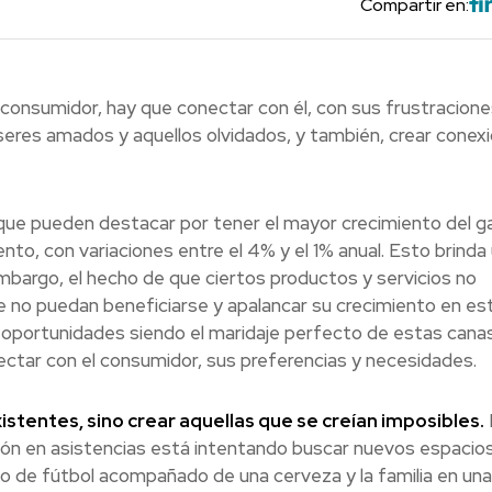
Compartir en:
 consumidor, hay que conectar con él, con sus frustracione
seres amados y aquellos olvidados, y también, crear conex
que pueden destacar por tener el mayor crecimiento del g
to, con variaciones entre el 4% y el 1% anual. Esto brinda
mbargo, el hecho de que ciertos productos y servicios no
e no puedan beneficiarse y apalancar su crecimiento en es
r oportunidades siendo el maridaje perfecto de estas cana
ectar con el consumidor, sus preferencias y necesidades.
stentes, sino crear aquellas que se creían imposibles.
E
ción en asistencias está intentando buscar nuevos espacio
o de fútbol acompañado de una cerveza y la familia en una