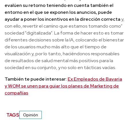
evalúen su retorno teniendo en cuenta también el
entorno en el que se exponen los anuncios, puede
ayudar a poner los incentivos en la dirección correcta
y,
con ello, revertir el camino que estamos tomando como”
sociedad "digitalizada". La forma de hacer esto es tomar
diferentes decisiones sobre la IA, colocando el bienestar
de los usuarios mucho más alto que el tiempo de
visualización y, por lo tanto, haciéndonos responsables
de resultados de salud mental más positivos para la
sociedad en su conjunto, y no solo en tácticas vacías.
También te puede interesar:
Ex Empleados de Bavaria
y WOM se unen para guiar los planes de Marketing de
compañías
TAGS
Opinión