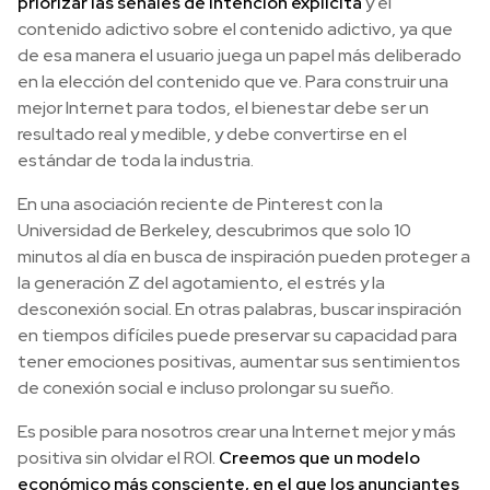
priorizar las señales de intención explícita
y el
contenido adictivo sobre el contenido adictivo, ya que
de esa manera el usuario juega un papel más deliberado
en la elección del contenido que ve. Para construir una
mejor Internet para todos, el bienestar debe ser un
resultado real y medible, y debe convertirse en el
estándar de toda la industria.
En una asociación reciente de Pinterest con la
Universidad de Berkeley, descubrimos que solo 10
minutos al día en busca de inspiración pueden proteger a
la generación Z del agotamiento, el estrés y la
desconexión social. En otras palabras, buscar inspiración
en tiempos difíciles puede preservar su capacidad para
tener emociones positivas, aumentar sus sentimientos
de conexión social e incluso prolongar su sueño.
Es posible para nosotros crear una Internet mejor y más
positiva sin olvidar el ROI.
Creemos que un modelo
económico más consciente, en el que los anunciantes