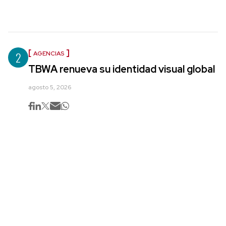
2
AGENCIAS
TBWA renueva su identidad visual global
agosto 5, 2026