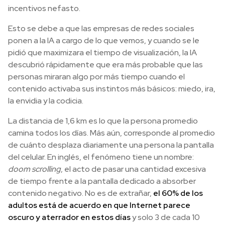
incentivos nefasto.
Esto se debe a que las empresas de redes sociales
ponen a la IA a cargo de lo que vemos, y cuando se le
pidió que maximizara el tiempo de visualización, la IA
descubrió rápidamente que era más probable que las
personas miraran algo por más tiempo cuando el
contenido activaba sus instintos más básicos: miedo, ira,
la envidia y la codicia.
La distancia de 1,6 km es lo que la persona promedio
camina todos los días. Más aún, corresponde al promedio
de cuánto desplaza diariamente una persona la pantalla
del celular. En inglés, el fenómeno tiene un nombre:
doom scrolling
, el acto de pasar una cantidad excesiva
de tiempo frente a la pantalla dedicado a absorber
contenido negativo. No es de extrañar,
el 60% de los
adultos está de acuerdo en que Internet parece
oscuro y aterrador en estos días
y solo 3 de cada 10