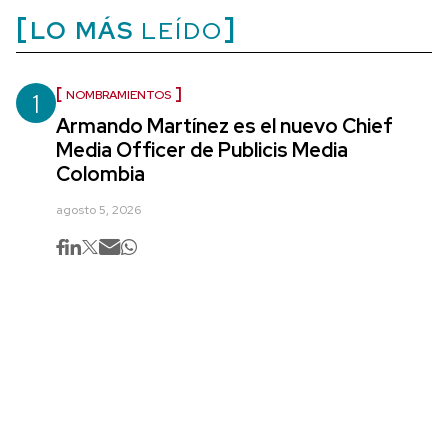
LO MÁS
LEÍDO
1
NOMBRAMIENTOS
Armando Martínez es el nuevo Chief
Media Officer de Publicis Media
Colombia
agosto 5, 2026