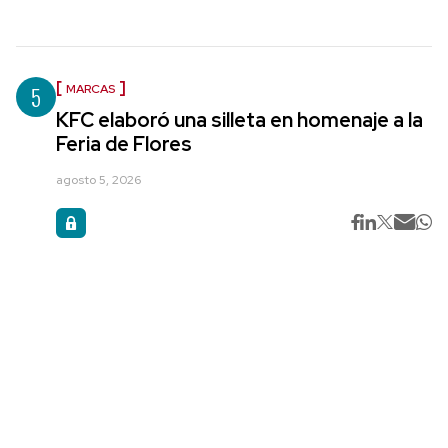
5
MARCAS
KFC elaboró una silleta en homenaje a la
Feria de Flores
agosto 5, 2026