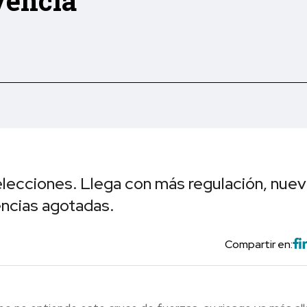
vencia
elecciones. Llega con más regulación, nue
encias agotadas.
Compartir en: