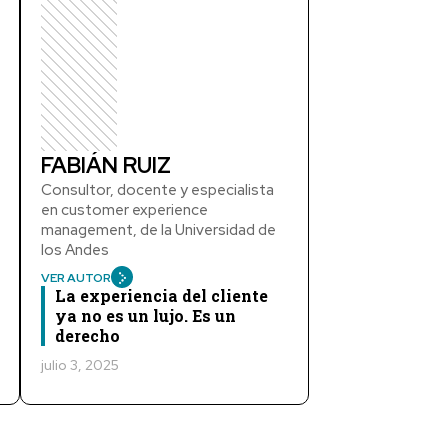
FABIÁN RUIZ
Consultor, docente y especialista
en customer experience
management, de la Universidad de
los Andes
VER AUTOR
La experiencia del cliente
ya no es un lujo. Es un
derecho
julio 3, 2025