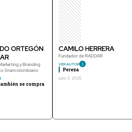
DO ORTEGÓN
CAMILO HERRERA
AR
Fundador de RADDAR
arketing y Branding
VER AUTOR
Pereza
ico Grancolombiano
julio 3, 2025
 también se compra