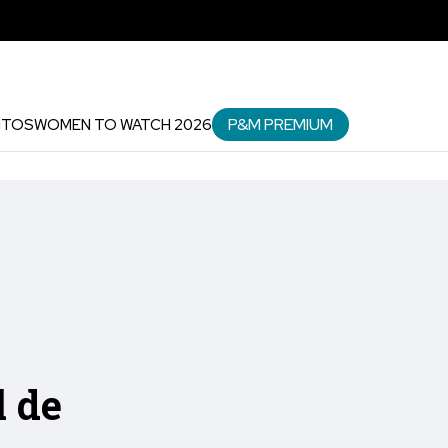
P&M PREMIUM
NTOS
WOMEN TO WATCH 2026
l de