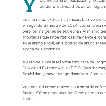
Y
si la industria de publicidad y merca
perder efectividad: es perder legitim
Los números explican la tensión. La inversión 
el segundo trimestre de 2024, con un crecimie
pero los márgenes se estrechan. Al mismo ti
tributarias que impactan directamente el cons
en el ánimo social, en el bolsillo de anunciante
época de elecciones.
A esto se suma la reforma tributaria de Bogo
Publicidad Exterior Visual (PEV). Para marcas
flexibilidad y mayor riesgo financiero. Comunica
Veamos industrias reales: la automotriz enfrent
finales. Cómo respondan las áreas de mercadeo 
todos.