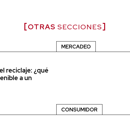
OTRAS
SECCIONES
MERCADEO
el reciclaje: ¿qué
enible a un
6
CONSUMIDOR