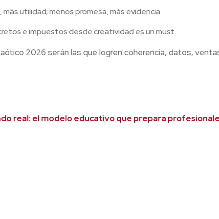
, más utilidad; menos promesa, más evidencia.
cretos e impuestos desde creatividad es un must.
aótico 2026 serán las que logren coherencia, datos, venta
ndo real: el modelo educativo que prepara profesional