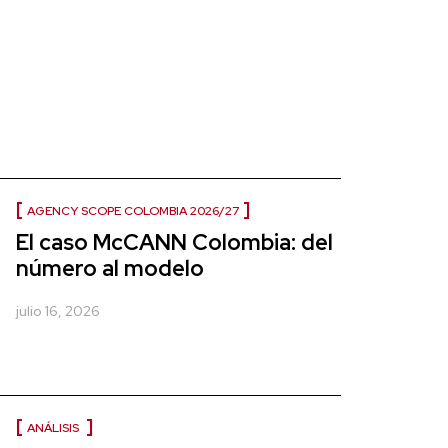
AGENCY SCOPE COLOMBIA 2026/27
El caso McCANN Colombia: del
número al modelo
julio 16, 2026
ANÁLISIS