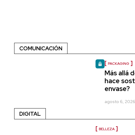
COMUNICACIÓN
PACKAGING
Más allá d
hace sost
envase?
agosto 6, 202
DIGITAL
BELLEZA