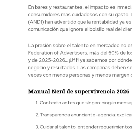
En bares y restaurantes, el impacto es inmedi
consumidores más cuidadosos con su gasto. L
(ANDI) han advertido que la rentabilidad ya est
comunicación que ignore el bolsillo real del cli
La presión sobre el talento en mercadeo no es 
Federation of Advertisers, más del 60% de l
y de 2025-2026... ¡Uff! ya sabemos por dónde 
negocio y resultados. Las campañas deben ser m
veces con menos personas y menos margen de e
Manual Nerd de supervivencia 2026
Contexto antes que slogan: ningún mensaje 
Transparencia anunciante-agencia: explicar
Cuidar al talento: entender requerimientos,