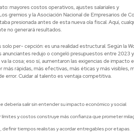
ato: mayores costos operativos, ajustes salariales y
os gremios y la Asociación Nacional de Empresarios de C
aba presionada antes de esta nueva ola fiscal. Aquí, cualq
ente no generará resultados.
solo per- cepción: es una realidad estructural. Según la W
os anunciantes redujo o congeló presupuestos entre 2023 
va la cosa; eso sí, aumentaron las exigencias de impacto 
ás rápidas, más efectivas, más éticas y más visibles,
rror. Cuidar al talento es ventaja competitiva.
debería salir sin entender su impacto económico y social.
 límites y costos construye más confianza que prometer milag
 definir tiempos realistas y acordar entregables por etapas.