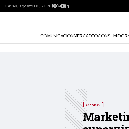
jueves, agosto 06, 2026
COMUNICACIÓN
MERCADEO
CONSUMIDOR
OPINIÓN
Marketin