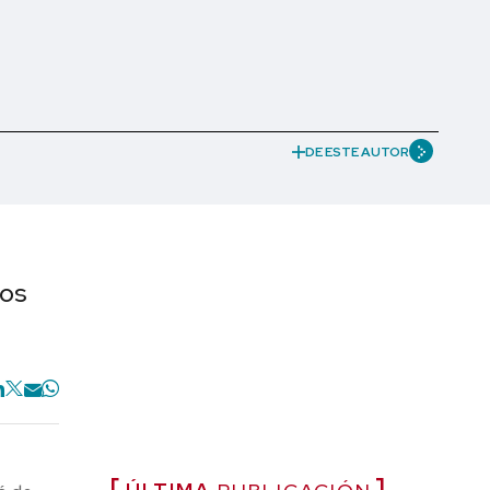
DE ESTE AUTOR
vos